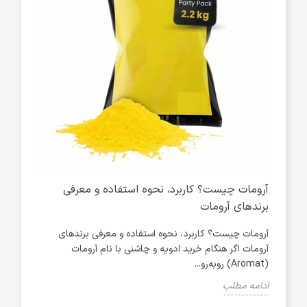
 و
آرومات چیست؟ کاربرد، نحوه استفاده و معرفی
برندهای آرومات
عاش
آرومات چیست؟ کاربرد، نحوه استفاده و معرفی برندهای
م،
آرومات اگر هنگام خرید ادویه و چاشنی با نام آرومات
طبیعی
(Aromat) روبه‌رو...
کیفیت
ادامه مطلب
ادام