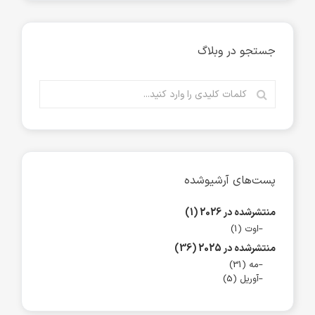
جستجو در وبلاگ
پست‌های آرشیوشده
منتشرشده در 2026 (1)
اوت (1)
منتشرشده در 2025 (36)
مه (31)
آوریل (5)