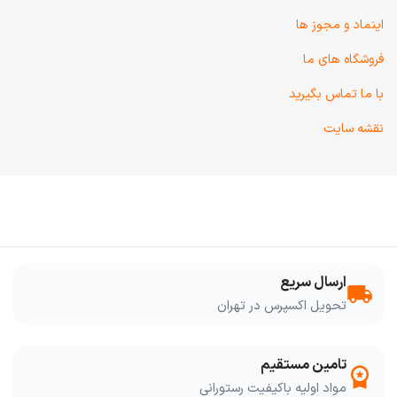
اینماد و مجوز ها
فروشگاه های ما
با ما تماس بگیرید
نقشه سایت
ارسال سریع
local_shipping
تحویل اکسپرس در تهران
تامین مستقیم
workspace_premium
مواد اولیه باکیفیت رستورانی