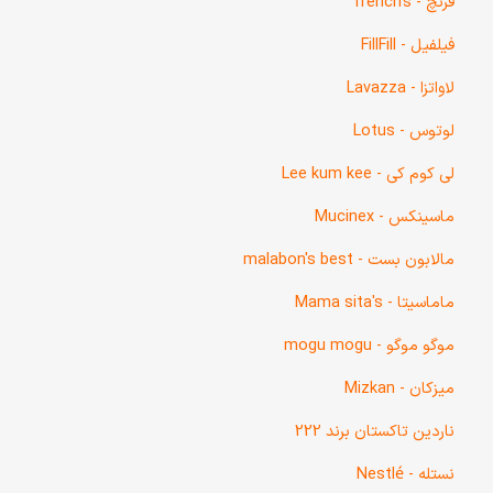
فرنچ - french's
فیلفیل - FillFill
لاواتزا - Lavazza
لوتوس - Lotus
لی کوم کی - Lee kum kee
ماسینکس - Mucinex
مالابون بست - malabon's best
ماماسیتا - Mama sita's
موگو موگو - mogu mogu
میزکان - Mizkan
ناردین تاکستان برند 222
نستله - Nestlé