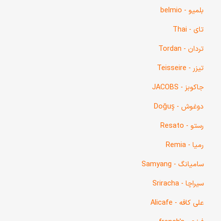
بلمیو - belmio
تای - Thai
تردان - Tordan
تیزر - Teisseire
جاکوبز - JACOBS
دوغوش - Doğuş
رستو - Resato
رمیا - Remia
سامیانگ - Samyang
سیراچا - Sriracha
علی کافه - Alicafe