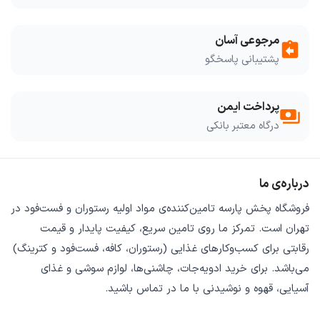
مرجوعی آسان
assignment_return
پشتیبانی پاسخگو
پرداخت ایمن
payments
درگاه معتبر بانکی
درباره‌ی ما
فروشگاه
پخش پارسه
تامین‌کننده‌ی
مواد اولیه رستوران و فست‌فود
در
تهران است. تمرکز ما روی
تامین سریع
،
کیفیت پایدار
و
قیمت
رقابتی
برای کسب‌وکارهای غذایی (رستوران، کافه، فست‌فود و کترینگ)
می‌باشد. برای خرید
ادویه‌جات، چاشنی‌ها، لوازم سوشی و غذای
آسیایی، قهوه و نوشیدنی
با ما در تماس باشید.