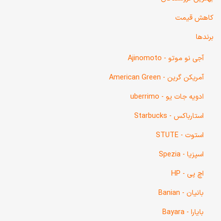
کاهش قیمت
برندها
آجی نو موتو - Ajinomoto
آمریکن گرین - American Green
ادویه جات یو - uberrimo
استارباکس - Starbucks
استوت - STUTE
اسپزیا - Spezia
اچ پی - HP
بانیان - Banian
بایارا - Bayara