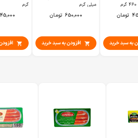
م
میلی گرم
گرم
45
تومان
650,000
تومان
45,000
ن به سبد خرید
افزودن به سبد خرید
افزودن 

