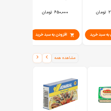
2
تومان
650,000
تومان
به سبد خرید
افزودن به سبد خرید

مشاهده همه