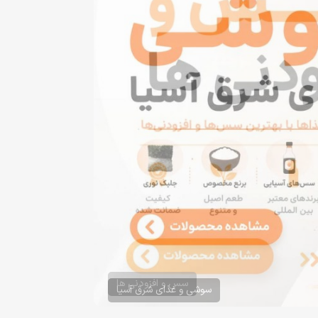
سس و افزودنی ها