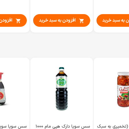
ن به سبد خرید
افزودن به سبد خرید
افزودن 


(تخمیری به سبک
سس سویا دارک هپی مام 1000