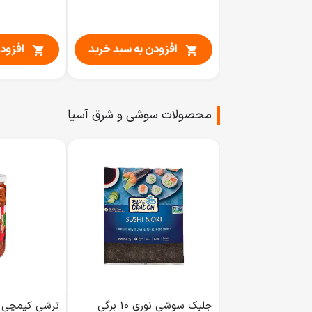
افزودن به سبد خرید
افزود


محصولات سوشی و شرق آسیا
جلبک سوشی نوری 10 برگی
ترشی کیمچی 