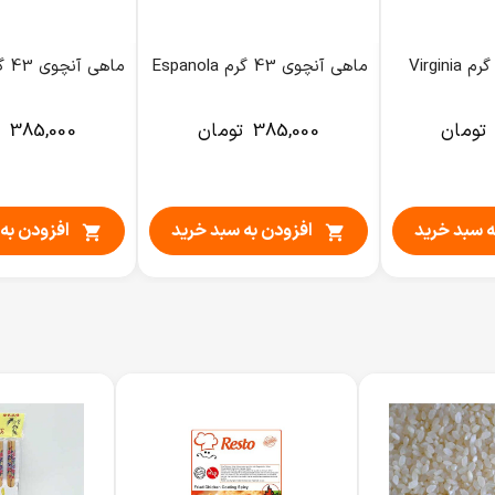
ماهی آنچوی 43 گرم Virginia
ماهی آنچوی 43 گرم Espanola
ماهی آنچوی 43 گرم Ben-Dels
تومان
385,000
تومان
385,000
ه سبد خرید
افزودن به سبد خرید
افزودن به

