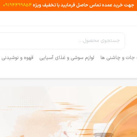
جهت خرید عمده تماس حاصل فرمایید با تخفیف ویژه
09194499854
 جات و چاشنی ها
لوازم سوشی و غذای آسیایی
قهوه و نوشیدنی