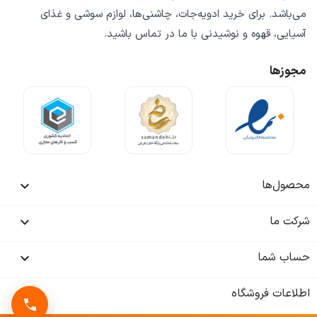
می‌باشد. برای خرید
ادویه‌جات، چاشنی‌ها، لوازم سوشی و غذای
آسیایی، قهوه و نوشیدنی
با ما در تماس باشید.
مجوزها
محصول‌ها

شرکت ما

حساب شما

اطلاعات فروشگاه
keyboard_arrow_down