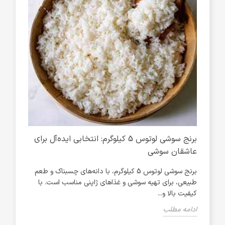
ی
برنج سوشی لوتوس 5 کیلوگرم: انتخابی ایده‌آل برای
عاشقان سوشی
آشپز
برنج سوشی لوتوس 5 کیلوگرم، با دانه‌های چسبناک و طعم
طبیعی، برای تهیه سوشی و غذاهای ژاپنی مناسب است. با
شیرین
کیفیت بالا و...
ادام
ادامه مطلب