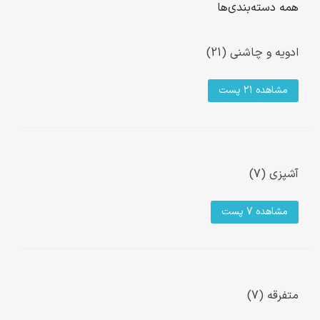
همه دسته‌بندی‌ها
ادویه و چاشنی (21)
مشاهده 21 پست
آشپزی (7)
مشاهده 7 پست
متفرقه (7)