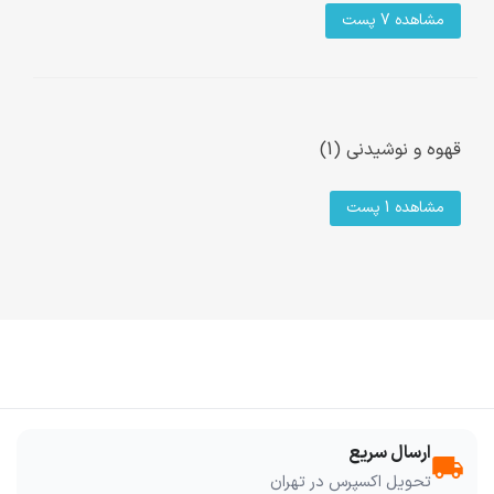
مشاهده 7 پست
قهوه و نوشیدنی (1)
مشاهده 1 پست
ارسال سریع
local_shipping
تحویل اکسپرس در تهران