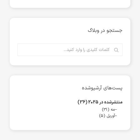
جستجو در وبلاگ
پست‌های آرشیوشده
منتشرشده در 2025 (36)
مه (31)
آوریل (5)