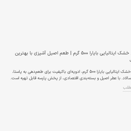
ریحان خشک ایتالیایی بایارا 500 گرم | طعم اصیل آشپزی با بهترین
ریحان خشک ایتالیایی بایارا 500 گرم، ادویه‌ای باکیفیت برای طعم‌دهی به پاستا،
 سالاد. با عطر اصیل و بسته‌بندی اقتصادی، از پخش پارسه قابل تهیه است.
مطلب