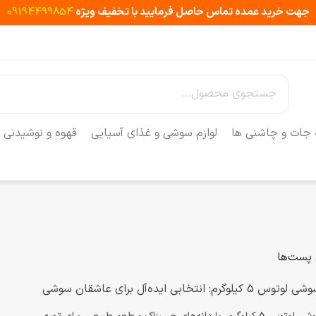
جهت خرید عمده تماس حاصل فرمایید با تخفیف ویژه
09194499854
 جات و چاشنی ها
لوازم سوشی و غذای آسیایی
قهوه و نوشیدنی
 پست‌ها
کیلوگرم: انتخابی ایده‌آل برای عاشقان سوشی