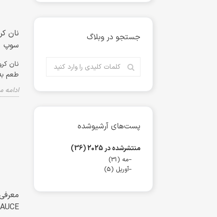
جستجو در وبلاگ
سوپ
نان کرو
طعم به سال
ادامه 
پست‌های آرشیوشده
منتشرشده در 2025 (36)
مه (31)
آوریل (5)
AUCE)