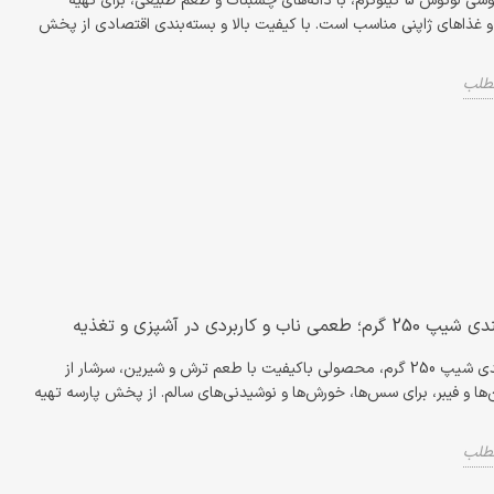
برنج سوشی لوتوس 5 کیلوگرم، با دانه‌های چسبناک و طعم طبیعی، برای تهیه
غذاهای ژاپنی مناسب است. با کیفیت بالا و بسته‌بندی اقتصادی از پخش
مطلب
تمر هندی شیپ 250 گرم؛
ریحان خشک ایتالیایی بایارا
و کاربردی در
500 گرم | طعم اصیل آشپزی
طعم‌دار ت
غذیه
با بهترین کیفیت
برای سالا
 طعمی ناب و کاربردی در آشپزی و تغذیه
تمر هندی شیپ 250 گرم،
ریحان خشک ایتالیایی بایارا 500
نان کروتان 
یفیت با طعم ترش و
گرم، ادویه‌ای باکیفیت برای
تکه‌های تر
تمر هندی شیپ 250 گرم، محصولی باکیفیت با طعم ترش و شیرین، سرشار از
 از ویتامین‌ها و فیبر،
طعم‌دهی به پاستا، پیتزا و سالاد. با
افزودن باف
‌ها و فیبر، برای سس‌ها، خورش‌ها و نوشیدنی‌های سالم. از پخش پارسه تهیه
 خورش‌ها و...
عطر اصیل و بسته‌بندی...
سوپ‌ها. با ک
ادامه مطلب
ادامه مطلب
مطلب