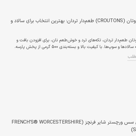
نان کروتان (CROUTONS) طعم‌دار تردان: بهترین انتخاب برای سالاد و
تان طعم‌دار تردان، تکه‌های ترد و خوش‌طعم نان، برای افزودن بافت و
ادها و سوپ‌ها. با کیفیت بالا و بسته‌بندی 500 گرمی از پخش پارسه.
مطلب
معرفی سس ورچستر شایر فرنچز (FRENCH'S® WORCESTERSHIRE
S