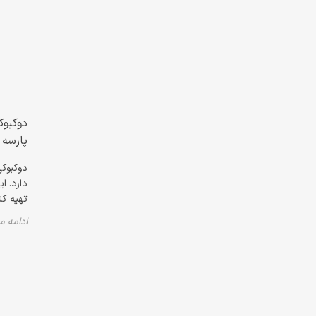
پارسه
دوکبوکی
دارد. ا
تهیه کن
ادامه 