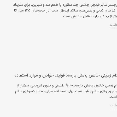
تر شایر فرنچز، چاشنی چندمنظوره با طعم تند و شیرین، برای ماریناد
گوشت، غذاهای کبابی و سس‌های سالاد ایده‌آل است. در حجم‌های 125 میل تا
مطلب
دام زمینی خالص پخش پارسه: فواید، خواص و موارد استفاده
کره بادام زمینی خالص پخش پارسه، 100% طبیعی و بدون افزودنی، سرشار از
، چربی‌های سالم و فیبر است. برای صبحانه، میان‌وعده و دسرهای سالم
 است.
مطلب