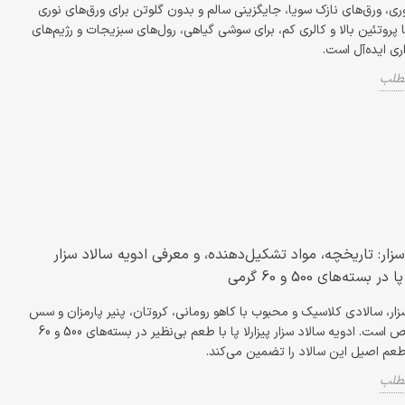
ری، ورق‌های نازک سویا، جایگزینی سالم و بدون گلوتن برای ورق‌های نوری
 پروتئین بالا و کالری کم، برای سوشی گیاهی، رول‌های سبزیجات و رژیم‌های
اری ایده‌آل است.
مطلب
سزار: تاریخچه، مواد تشکیل‌دهنده، و معرفی ادویه سالاد سزار
 در بسته‌های 500 و 60 گرمی
زار، سالادی کلاسیک و محبوب با کاهو رومانی، کروتان، پنیر پارمزان و سس
مخصوص است. ادویه سالاد سزار پیزارلا پا با طعم بی‌نظیر در بسته‌های 500 و 60
عم اصیل این سالاد را تضمین می‌کند.
مطلب