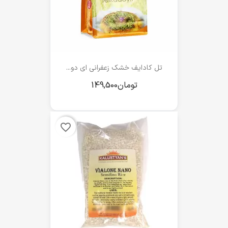
تل کادایف خشک زعفرانی ای دو...
favorite_border