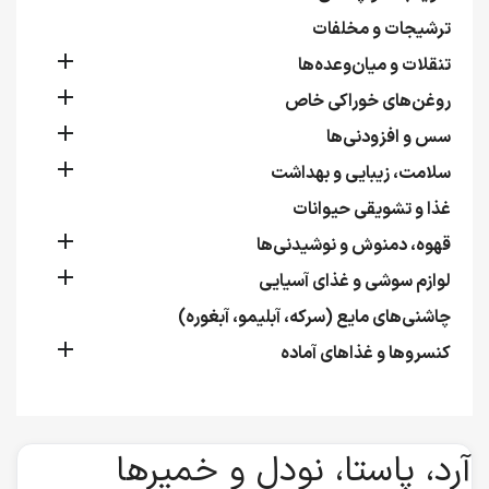
ترشیجات و مخلفات

تنقلات و میان‌وعده‌ها

روغن‌های خوراکی خاص

سس و افزودنی‌ها

سلامت، زیبایی و بهداشت
غذا و تشویقی حیوانات

قهوه، دمنوش و نوشیدنی‌ها

لوازم سوشی و غذای آسیایی
چاشنی‌های مایع (سرکه، آبلیمو، آبغوره)

کنسروها و غذاهای آماده
آرد، پاستا، نودل و خمیرها