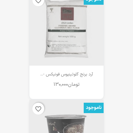
favorite_border
آرد برنج گلوتینیوس فونیکس -...
ناموجود
favorite_border