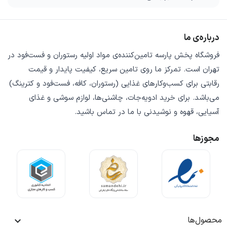
درباره‌ی ما
فروشگاه
پخش پارسه
تامین‌کننده‌ی
مواد اولیه رستوران و فست‌فود
در
تهران است. تمرکز ما روی
تامین سریع
،
کیفیت پایدار
و
قیمت
رقابتی
برای کسب‌وکارهای غذایی (رستوران، کافه، فست‌فود و کترینگ)
می‌باشد. برای خرید
ادویه‌جات، چاشنی‌ها، لوازم سوشی و غذای
آسیایی، قهوه و نوشیدنی
با ما در تماس باشید.
مجوزها
محصول‌ها
