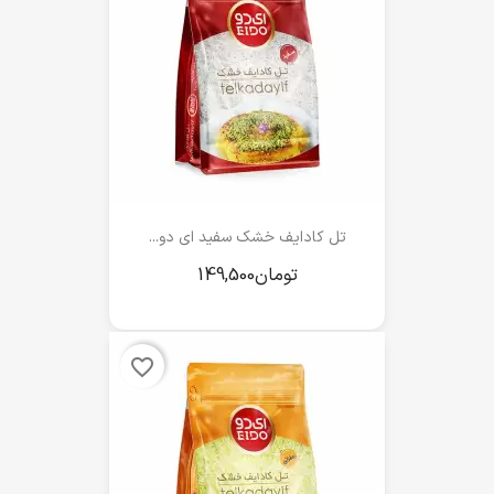
تل کادایف خشک سفید ای دو...
favorite_border