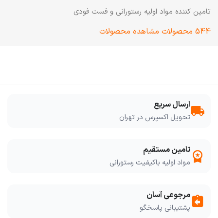
تامین کننده مواد اولیه رستورانی و فست فودی
544 محصولات
مشاهده محصولات
ارسال سریع
local_shipping
تحویل اکسپرس در تهران
تامین مستقیم
workspace_premium
مواد اولیه باکیفیت رستورانی
مرجوعی آسان
assignment_return
پشتیبانی پاسخگو