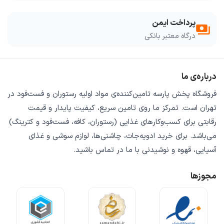
پرداخت ایمن
payments
درگاه معتبر بانکی
درباره‌ی ما
فروشگاه
پخش پارسه
تامین‌کننده‌ی
مواد اولیه رستوران و فست‌فود
در
تهران است. تمرکز ما روی
تامین سریع
،
کیفیت پایدار
و
قیمت
رقابتی
برای کسب‌وکارهای غذایی (رستوران، کافه، فست‌فود و کترینگ)
می‌باشد. برای خرید
ادویه‌جات، چاشنی‌ها، لوازم سوشی و غذای
آسیایی، قهوه و نوشیدنی
با ما در تماس باشید.
مجوزها