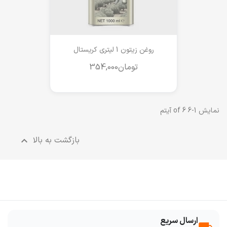
روغن زیتون 1 لیتری کریستال
نمایش 1-6 of 6 آیتم
بازگشت به بالا

ارسال سریع