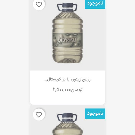
ناموجود
favorite_border
روغن زیتون با بو کریستال...
ناموجود
favorite_border