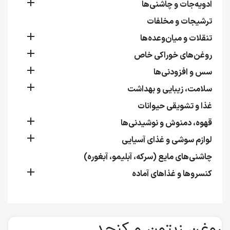

ادویه‌جات و چاشنی‌ها
ترشیجات و مخلفات

تنقلات و میان‌وعده‌ها

روغن‌های خوراکی خاص

سس و افزودنی‌ها

سلامت، زیبایی و بهداشت
غذا و تشویقی حیوانات

قهوه، دمنوش و نوشیدنی‌ها

لوازم سوشی و غذای آسیایی
چاشنی‌های مایع (سرکه، آبلیمو، آبغوره)

کنسروها و غذاهای آماده
روغن زیتون و کنجد