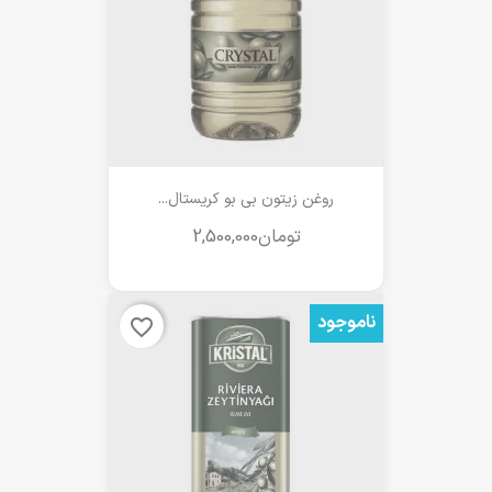
روغن زیتون بی بو کریستال...
ناموجود
favorite_border