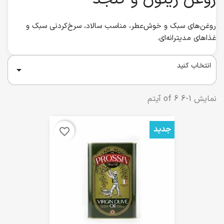
روغن‌های سبک و خوش‌عطر، مناسب سالاد، سرخ‌کردنی سبک و
غذاهای مدیترانه‌ای.
انتخاب کنید

نمایش 1-6 of 6 آیتم
جدید
favorite_border