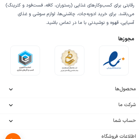
رقابتی
برای کسب‌وکارهای غذایی (رستوران، کافه، فست‌فود و کترینگ)
می‌باشد. برای خرید
ادویه‌جات، چاشنی‌ها، لوازم سوشی و غذای
آسیایی، قهوه و نوشیدنی
با ما در تماس باشید.
مجوزها
محصول‌ها

شرکت ما

حساب شما

اطلاعات فروشگاه
keyboard_arrow_down