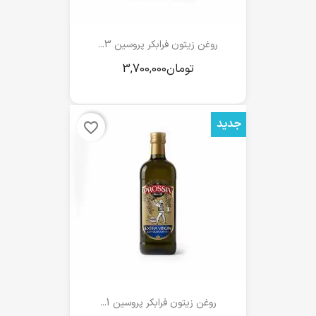
روغن زیتون فرابکر پروسین 3...
جدید
favorite_border
روغن زیتون فرابکر پروسین 1...