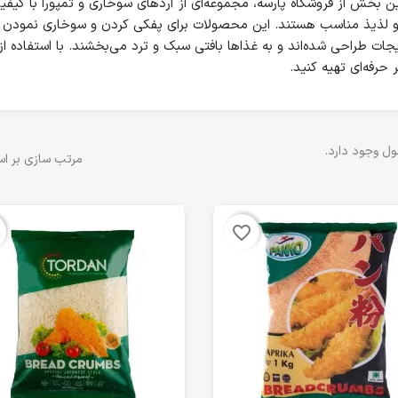
ین بخش از فروشگاه پارسه، مجموعه‌ای از آردهای سوخاری و تمپورا با کیفیت
و لذیذ مناسب هستند. این محصولات برای پفکی کردن و سوخاری نمودن ان
جات طراحی شده‌اند و به غذاها بافتی سبک و ترد می‌بخشند. با استفاده از 
 حرفه‌ای تهیه کنید.
مرتب سازی بر ا
favorite_border