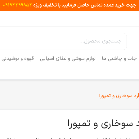
جهت خرید عمده تماس حاصل فرمایید با تخفیف ویژه
09194499854
 جات و چاشنی ها
لوازم سوشی و غذای آسیایی
قهوه و نوشیدنی
رد سوخاری و تمپورا
د سوخاری و تمپورا