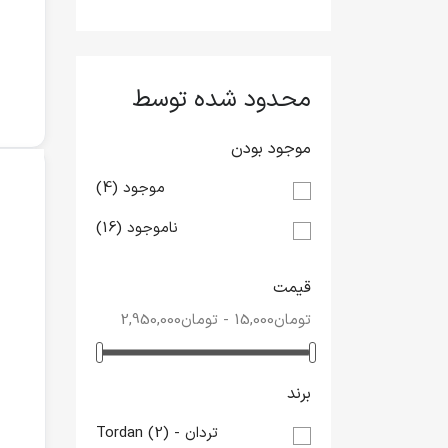
محدود شده توسط
موجود بودن
موجود
(4)
ناموجود
(16)
قیمت
برند
تردان - Tordan
(2)