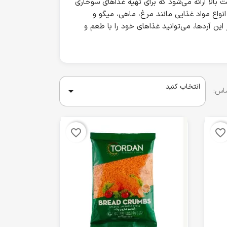
 بالا ارائه می‌شود که برای تهیه غذاهای سوخاری
واع مواد غذایی مانند مرغ، ماهی، میگو و
این آردها، می‌توانید غذاهای خود را با طعم و
انتخاب کنید

ساس:
favorite_border
favorite_border