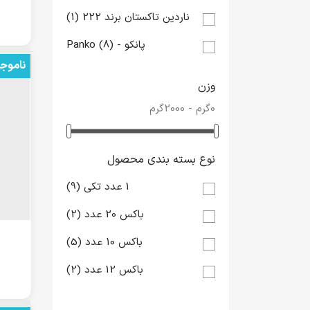
ناردین تاکستان برند 222
(1)
پانکو - Panko
(8)
ناموج
وزن
0گرم - 2000گرم
نوع بسته بندی محصول
1 عدد تکی
(9)
باکس 20 عدد
(2)
باکس 10 عدد
(5)
باکس 12 عدد
(2)