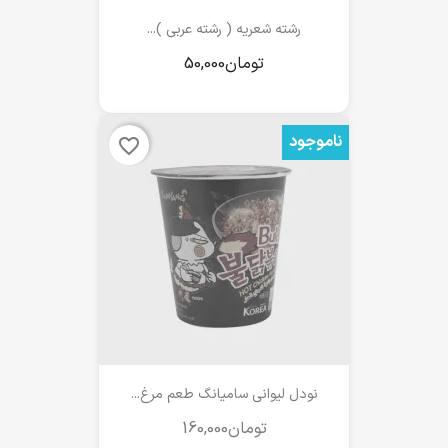
رشته شعریه ( رشته عربی )...
ناموجود
favorite_border
نودل لیوانی سامیانگ طعم مرغ...