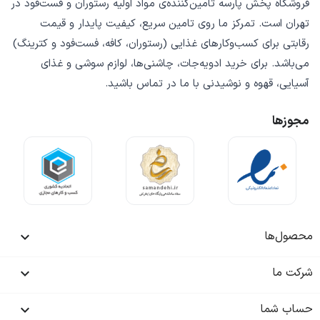
فروشگاه
پخش پارسه
تامین‌کننده‌ی
مواد اولیه رستوران و فست‌فود
در
تهران است. تمرکز ما روی
تامین سریع
،
کیفیت پایدار
و
قیمت
رقابتی
برای کسب‌وکارهای غذایی (رستوران، کافه، فست‌فود و کترینگ)
می‌باشد. برای خرید
ادویه‌جات، چاشنی‌ها، لوازم سوشی و غذای
آسیایی، قهوه و نوشیدنی
با ما در تماس باشید.
مجوزها
محصول‌ها

شرکت ما

حساب شما
