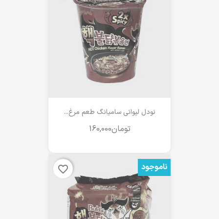
نودل لیوانی سامیانگ طعم مرغ...
ناموجود
favorite_border