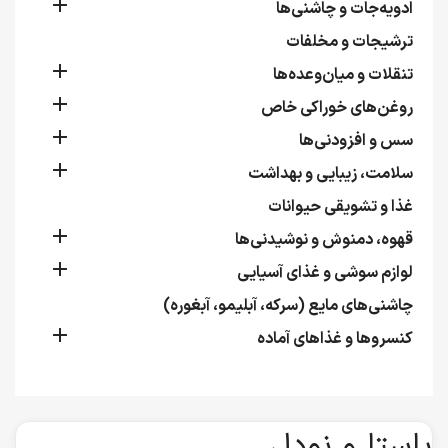

ادویه‌جات و چاشنی‌ها
ترشیجات و مخلفات

تنقلات و میان‌وعده‌ها

روغن‌های خوراکی خاص

سس و افزودنی‌ها

سلامت، زیبایی و بهداشت
غذا و تشویقی حیوانات

قهوه، دمنوش و نوشیدنی‌ها

لوازم سوشی و غذای آسیایی
چاشنی‌های مایع (سرکه، آبلیمو، آبغوره)

کنسروها و غذاهای آماده
پاستا و نودل