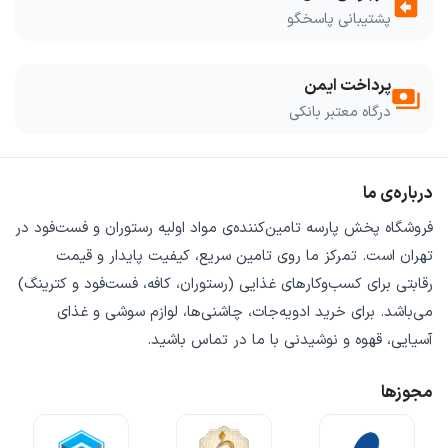
assignment_return
پشتیبانی پاسخگو
پرداخت ایمن
payments
درگاه معتبر بانکی
درباره‌ی ما
فروشگاه
پخش پارسه
تامین‌کننده‌ی
مواد اولیه رستوران و فست‌فود
در
تهران است. تمرکز ما روی
تامین سریع
،
کیفیت پایدار
و
قیمت
رقابتی
برای کسب‌وکارهای غذایی (رستوران، کافه، فست‌فود و کترینگ)
می‌باشد. برای خرید
ادویه‌جات، چاشنی‌ها، لوازم سوشی و غذای
آسیایی، قهوه و نوشیدنی
با ما در تماس باشید.
مجوزها