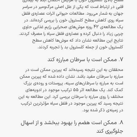
سطح بالای کلسترول خون با افزایش احتمال ابتلا به بیماری
قلبی در ارتباط است که یکی از علل اصلی مرگ‌ومیر در سراسر
جهان به شمار می‌رود. مطالعات حیوانی اثرات عصاره‌ی فلفل
سیاه روی کاهش سطح کلسترول خون را بررسی کرده‌اند. در
یک مطالعه‌ی 42 روزه موش‌های صحرایی رژیم غذایی حاوی
چربی زیاد را دنبال کرده و عصاره‌ی فلفل سیاه را مصرف کردند.
نتایج این مطالعه نشان داد که موش‌ها کاهش سطح
کلسترول خون از جمله کلسترول بد را تجربه کردند.
7. ممکن است با سرطان مبارزه ‌کند
محققان به این نتیجه رسیده‌اند که پپرین ممکن است در
مبارزه با سرطان مفید باشد. نشان داده شده که پپرین ممکن
است به مبارزه با سرطان‌های سینه، پروستات و روده‌ی بزرگ
کمک کند. یک مطالعه اثر 55 ترکیب موجود در ادویه‌های
مختلف را روی مبارزه با سرطان بررسی کرد. این مطالعه به این
نتیجه رسید که پپرین موجود در فلفل سیاه مؤثرترین ترکیب
در زمینه‌ی ذکر شده بود.
8. ممکن است هضم را بهبود ببخشد و از اسهال
جلوگیری کند