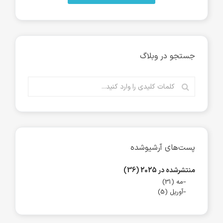
جستجو در وبلاگ
پست‌های آرشیوشده
منتشرشده در 2025 (36)
مه (31)
آوریل (5)