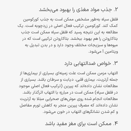
2. جذب مواد مغذی را بهبود می‌بخشد
فلفل سیاه به‌طور مشخص ممکن است به جذب کورکومین
کمک کند. کورکومین ترکیب فعال اصلی در زردچوبه است. یک
مطالعه به این نتیجه رسید که فلفل سیاه ممکن است جذب
بتاکاروتن را هم بهبود ببخشد. بتاکاروتن ترکیبی است که در
میوه‌ها‌ و سبزیجات مختلف وجود دارد و در بدن تبدیل به
ویتامین آ می‌شود.
3. خواص ضدالتهابی دارد
التهاب مزمن ممکن است علت زمینه‌ای‌ بسیاری از بیماری‌ها از
جمله آرتریت، بیماری قلبی، دیابت و سرطان باشد. بسیاری از
مطالعات نشان داده‌اند که پپرین (ترکیب فعال اصلی موجود
در فلفل سیاه) ممکن است در مبارزه با التهاب اثرگذار باشد.
مطالعات انجام شده روی موش‌های صحرایی مبتلا به آرتریت
نشان داد‌ه‌اند که مصرف پپرین منجر به کاهش تورم مفاصل
و کم شدن نشانگرهای التهاب در خون می‌شود.
4. ممکن است برای مغز مفید باشد