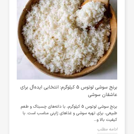
ی
برنج سوشی لوتوس 5 کیلوگرم: انتخابی ایده‌آل برای
عاشقان سوشی
آشپز
برنج سوشی لوتوس 5 کیلوگرم، با دانه‌های چسبناک و طعم
طبیعی، برای تهیه سوشی و غذاهای ژاپنی مناسب است. با
شیرین
کیفیت بالا و...
ادام
ادامه مطلب