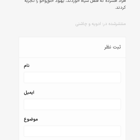
افراد افسرده که فلفل سیاه خوردند، بهبود خلق‌وخو را تجربه
کردند.
منتشرشده در:
ادویه و چاشنی
ثبت نظر
نام
ایمیل
موضوع