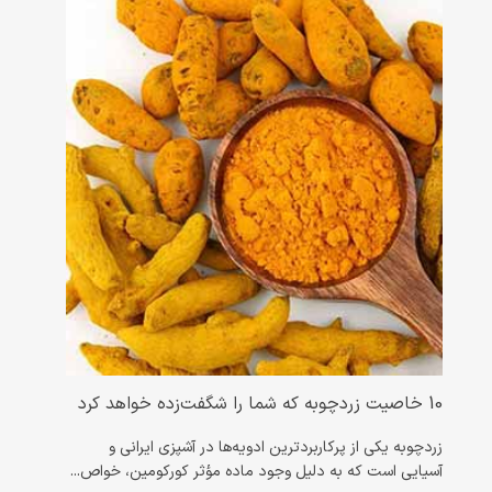
10 خاصیت زردچوبه که شما را شگفت‌زده خواهد کرد
همه 
زردچوبه یکی از پرکاربردترین ادویه‌ها در آشپزی ایرانی و
زنجبیل
آسیایی است که به دلیل وجود ماده مؤثر کورکومین، خواص...
و تسک