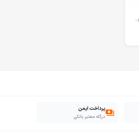
..
پرداخت ایمن
payments
درگاه معتبر بانکی