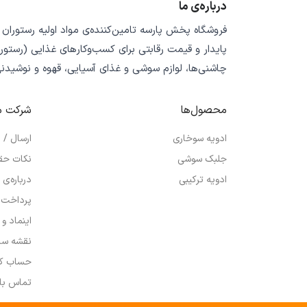
درباره‌ی ما
فروشگاه
پخش پارسه
تامین‌کننده‌ی
مواد اولیه رستوران
پایدار
و
قیمت رقابتی
برای کسب‌وکارهای غذایی (رستورا
چاشنی‌ها، لوازم سوشی و غذای آسیایی، قهوه و نوشیدن
محصول‌ها
شرکت م
ادویه سوخاری
ارسال /
جلبک سوشی
نکات حق
ادویه ترکیبی
درباره‌ی 
پرداخت 
اینماد و
نقشه سا
حساب کا
تماس با 