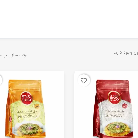
مرتب سازی بر ا
favorite_border