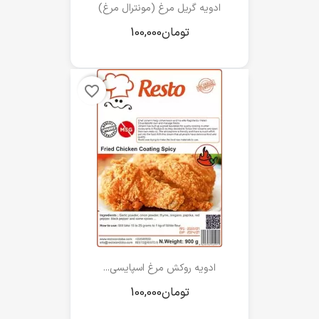
ادویه گریل مرغ (مونترال مرغ)
favorite_border
ادویه روکش مرغ اسپایسی...