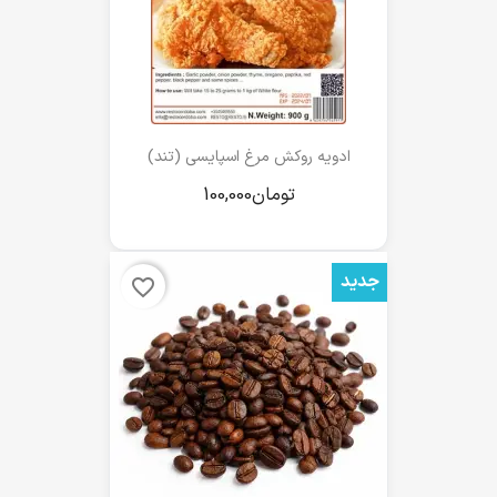
ادویه روکش مرغ اسپایسی (تند)
جدید
favorite_border