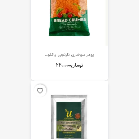
پودر سوخاری نارنجی پانکو...
favorite_border