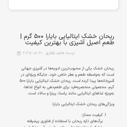
ریحان خشک ایتالیایی بایارا 500 گرم |
طعم اصیل آشپزی با بهترین کیفیت
توسط
حامد غفاری
2025-05-20
ریحان خشک یکی از محبوب‌ترین ادویه‌ها در آشپزی جهانی 
است که به‌واسطه طعم و عطر خاص خود، جایگاه ویژه‌ای در 
آشپزخانه‌ها پیدا کرده است. ریحان خشک ایتالیایی بایارا 500 
گرم، محصولی منحصربه‌فرد برای طعم‌دهی به انواع غذاها، 
به‌ویژه غذاهای ایتالیایی مانند پاستا، پیتزا و سالاد است.
ویژگی‌های ریحان خشک ایتالیایی بایارا:
کیفیت ممتاز:
برگ‌های تازه ریحان با استفاده از فناوری پیشرفته