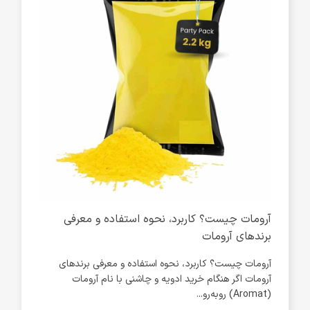
 و
آرومات چیست؟ کاربرد، نحوه استفاده و معرفی
برندهای آرومات
عاش
آرومات چیست؟ کاربرد، نحوه استفاده و معرفی برندهای
م،
آرومات اگر هنگام خرید ادویه و چاشنی با نام آرومات
طبیعی
(Aromat) روبه‌رو...
کیفیت