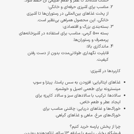
خشک شده‌اند تا عطر و طعم طبیعی آن حفظ شود.
مناسب برای آشپزی حرفه‌ای و خانگی:
از پخت غذاهای بین‌المللی در رستوران‌ها تا آشپزی
خانگی، این محصول همراهی بی‌نظیر است.
بسته‌بندی بزرگ و اقتصادی:
بسته 500 گرمی، مناسب برای استفاده در آشپزخانه‌های
پرمصرف و رستوران‌ها.
ماندگاری بالا:
قابلیت نگهداری طولانی‌مدت بدون از دست رفتن
کیفیت.
کاربردها در آشپزی:
غذاهای ایتالیایی:
افزودن به سس پاستا، پیتزا و سوپ
مینسترونه برای طعمی اصیل و خوشمزه.
سالادها:
ترکیب با سالادهای سبز و سالاد کاپرزه برای
ایجاد عطر و طعم خاص.
خوراک‌ها و غذاهای دریایی:
چاشنی مناسب برای
خوراک‌های مرغ، ماهی و غذاهای گیاهی.
چرا از پخش پارسه خرید کنیم؟
فروشگاه پخش پارسه با سابقه 13 ساله، ارائه‌دهنده بهترین 