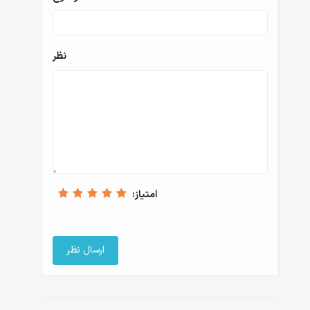
نظر
امتیاز: