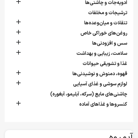

ادویه‌جات و چاشنی‌ها
ترشیجات و مخلفات

تنقلات و میان‌وعده‌ها

روغن‌های خوراکی خاص

سس و افزودنی‌ها

سلامت، زیبایی و بهداشت
غذا و تشویقی حیوانات

قهوه، دمنوش و نوشیدنی‌ها

لوازم سوشی و غذای آسیایی
چاشنی‌های مایع (سرکه، آبلیمو، آبغوره)

کنسروها و غذاهای آماده
آبمیوه