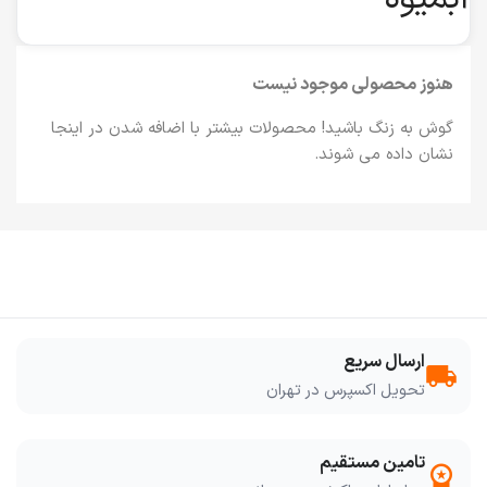
هنوز محصولی موجود نیست
گوش به زنگ باشید! محصولات بیشتر با اضافه شدن در اینجا
نشان داده می شوند.
ارسال سریع
local_shipping
تحویل اکسپرس در تهران
تامین مستقیم
workspace_premium