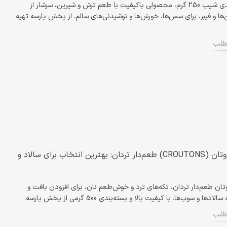
تمر هندی شیپ 250 گرم، محصولی باکیفیت با طعم ترش و شیرین، سرشار از
‌ها و فیبر، برای سس‌ها، خورش‌ها و نوشیدنی‌های سالم. از پخش پارسه تهیه
مطلب
تمر هندی شیپ 250 گرم؛
ریحان خشک ایتالیایی بایارا
و کاربردی در
500 گرم | طعم اصیل آشپزی
طعم‌دار ت
غذیه
با بهترین کیفیت
برای سالا
تمر هندی شیپ 250 گرم،
ریحان خشک ایتالیایی بایارا 500
نان کروتان 
نان کروتان (CROUTONS) طعم‌دار تردان: بهترین انتخاب برای سالاد و
یفیت با طعم ترش و
گرم، ادویه‌ای باکیفیت برای
تکه‌های تر
 از ویتامین‌ها و فیبر،
طعم‌دهی به پاستا، پیتزا و سالاد. با
افزودن باف
 خورش‌ها و...
عطر اصیل و بسته‌بندی...
سوپ‌ها. با ک
تان طعم‌دار تردان، تکه‌های ترد و خوش‌طعم نان، برای افزودن بافت و
ادها و سوپ‌ها. با کیفیت بالا و بسته‌بندی 500 گرمی از پخش پارسه.
ادامه مطلب
ادامه مطلب
مطلب