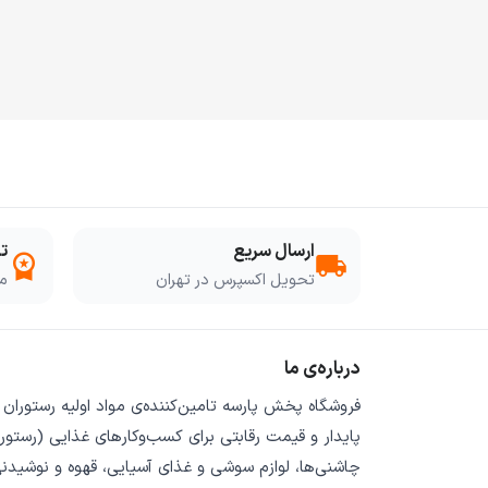
ارسال سریع
ت
workspace_premium
local_shipping
تحویل اکسپرس در تهران
مو
درباره‌ی ما
فروشگاه
پخش پارسه
تامین‌کننده‌ی
مواد اولیه رستوران
پایدار
و
قیمت رقابتی
برای کسب‌وکارهای غذایی (رستورا
چاشنی‌ها، لوازم سوشی و غذای آسیایی، قهوه و نوشیدن