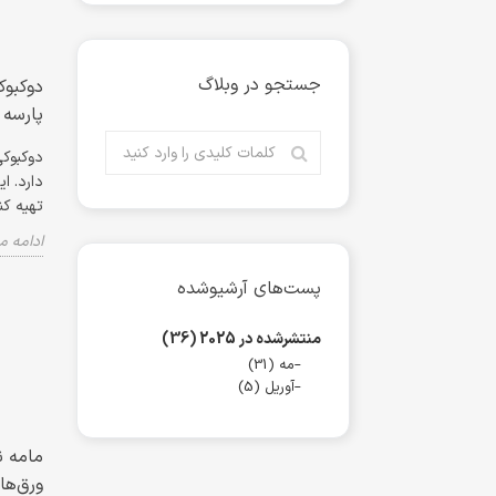
جستجو در وبلاگ
پارسه
دوکبوکی
دارد. ا
تهیه کن
ادامه 
پست‌های آرشیوشده
منتشرشده در 2025 (36)
مه (31)
آوریل (5)
ورق‌ها