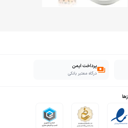
پرداخت ایمن
payments
درگاه معتبر بانکی
ها