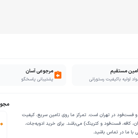
امین مستقیم
مرجوعی آسان
assignment_return
اد اولیه باکیفیت رستورانی
پشتیبانی پاسخگو
مجوز
 و فست‌فود
در تهران است. تمرکز ما روی
تامین سریع
،
کیفیت
ن، کافه، فست‌فود و کترینگ) می‌باشد. برای خرید
ادویه‌جات،
ی
با ما در تماس باشید.