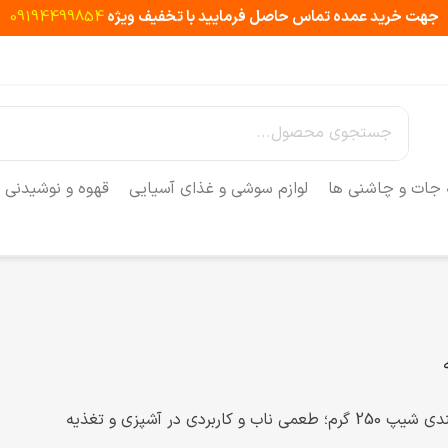
جهت خرید عمده تماس حاصل فرمایید با تخفیف ویژه
09194499854
 جات و چاشنی ها
لوازم سوشی و غذای آسیایی
قهوه و نوشیدنی
 طعمی ناب و کاربردی در آشپزی و تغذیه