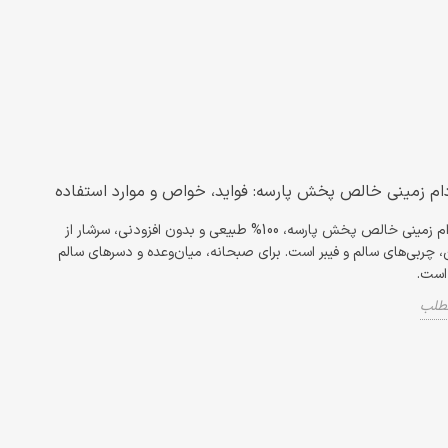
دام زمینی خالص پخش پارسه: فواید، خواص و موارد استفاده
کره بادام زمینی خالص پخش پارسه، 100% طبیعی و بدون افزودنی، سرشار از
، چربی‌های سالم و فیبر است. برای صبحانه، میان‌وعده و دسرهای سالم
 است.
مطلب