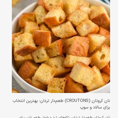
نان کروتان (CROUTONS) طعم‌دار تردان: بهترین انتخاب
برای سالاد و سوپ
نان کروتان طعم‌دار تردان، تکه‌های ترد و خوش‌طعم نان، برای