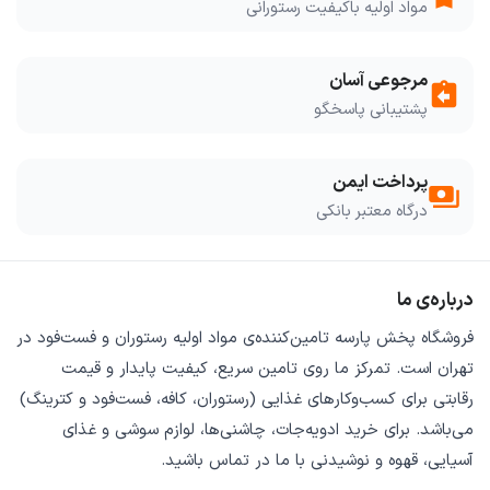
مواد اولیه باکیفیت رستورانی
مرجوعی آسان
assignment_return
پشتیبانی پاسخگو
پرداخت ایمن
payments
درگاه معتبر بانکی
درباره‌ی ما
فروشگاه
پخش پارسه
تامین‌کننده‌ی
مواد اولیه رستوران و فست‌فود
در
تهران است. تمرکز ما روی
تامین سریع
،
کیفیت پایدار
و
قیمت
رقابتی
برای کسب‌وکارهای غذایی (رستوران، کافه، فست‌فود و کترینگ)
می‌باشد. برای خرید
ادویه‌جات، چاشنی‌ها، لوازم سوشی و غذای
آسیایی، قهوه و نوشیدنی
با ما در تماس باشید.