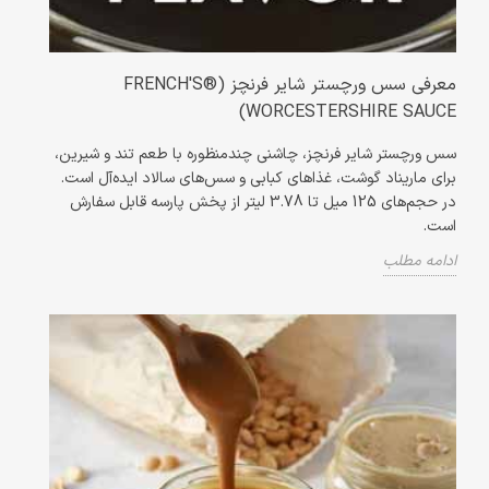
معرفی سس ورچستر شایر فرنچز (FRENCH'S®
WORCESTERSHIRE SAUCE)
سس ورچستر شایر فرنچز، چاشنی چندمنظوره با طعم تند و شیرین،
برای ماریناد گوشت، غذاهای کبابی و سس‌های سالاد ایده‌آل است.
در حجم‌های 125 میل تا 3.78 لیتر از پخش پارسه قابل سفارش
است.
ادامه مطلب