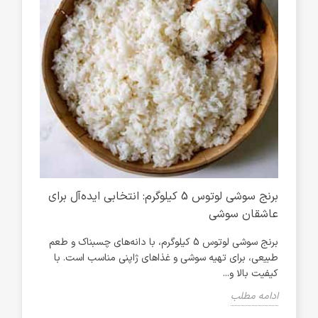
ی
برنج سوشی لوتوس 5 کیلوگرم: انتخابی ایده‌آل برای
عاشقان سوشی
آشپز
برنج سوشی لوتوس 5 کیلوگرم، با دانه‌های چسبناک و طعم
طبیعی، برای تهیه سوشی و غذاهای ژاپنی مناسب است. با
شیرین
کیفیت بالا و...
ادام
ادامه مطلب