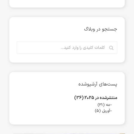
جستجو در وبلاگ
پست‌های آرشیوشده
منتشرشده در 2025 (36)
مه (31)
آوریل (5)