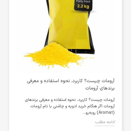
 و
آرومات چیست؟ کاربرد، نحوه استفاده و معرفی
برندهای آرومات
عاش
آرومات چیست؟ کاربرد، نحوه استفاده و معرفی برندهای
م،
آرومات اگر هنگام خرید ادویه و چاشنی با نام آرومات
طبیعی
(Aromat) روبه‌رو...
کیفیت
ادامه مطلب
ادام