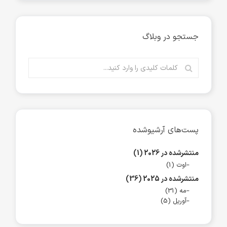
جستجو در وبلاگ
پست‌های آرشیوشده
منتشرشده در 2026 (1)
اوت (1)
منتشرشده در 2025 (36)
مه (31)
آوریل (5)