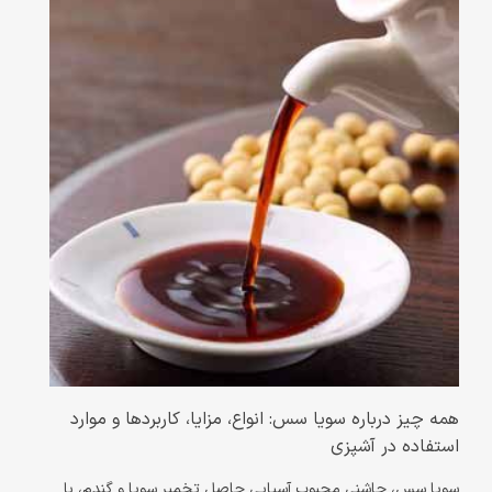
همه چیز درباره سویا سس: انواع، مزایا، کاربردها و موارد
استفاده در آشپزی
سویا سس، چاشنی محبوب آسیایی حاصل تخمیر سویا و گندم، با