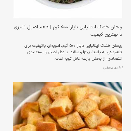
ریحان خشک ایتالیایی بایارا 500 گرم | طعم اصیل آشپزی
با بهترین کیفیت
ریحان خشک ایتالیایی بایارا 500 گرم، ادویه‌ای باکیفیت برای
طعم‌دهی به پاستا، پیتزا و سالاد. با عطر اصیل و بسته‌بندی
اقتصادی، از پخش پارسه قابل تهیه است.
ادامه مطلب