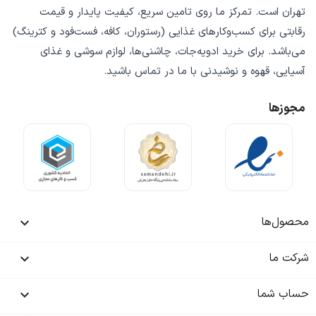
تهران است. تمرکز ما روی
تامین سریع
،
کیفیت پایدار
و
قیمت
رقابتی
برای کسب‌وکارهای غذایی (رستوران، کافه، فست‌فود و کترینگ)
می‌باشد. برای خرید
ادویه‌جات، چاشنی‌ها، لوازم سوشی و غذای
آسیایی، قهوه و نوشیدنی
با ما در تماس باشید.
مجوزها
محصول‌ها

شرکت ما

حساب شما
