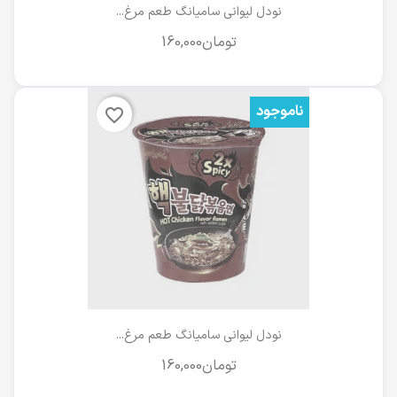
نودل لیوانی سامیانگ طعم مرغ...
ناموجود
favorite_border
نودل لیوانی سامیانگ طعم مرغ...