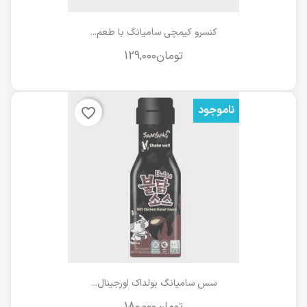
کنسرو کیمچی سامیانگ با طعم...
ناموجود
favorite_border
سس سامیانگ بولداک اورجینال...