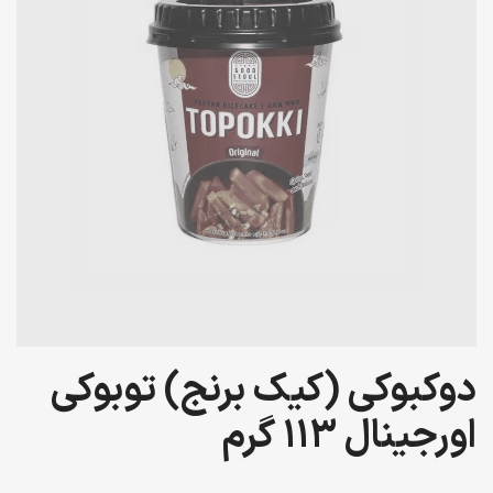
دوکبوکی (کیک برنج) توبوکی
اورجینال 113 گرم