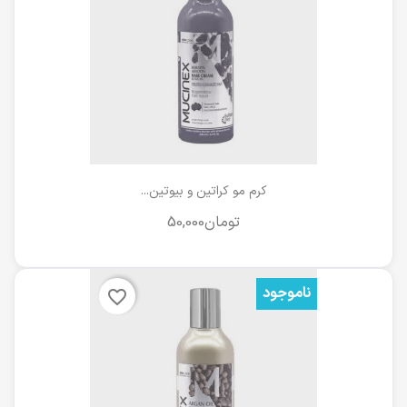
کرم مو کراتین و بیوتین...
ناموجود
favorite_border