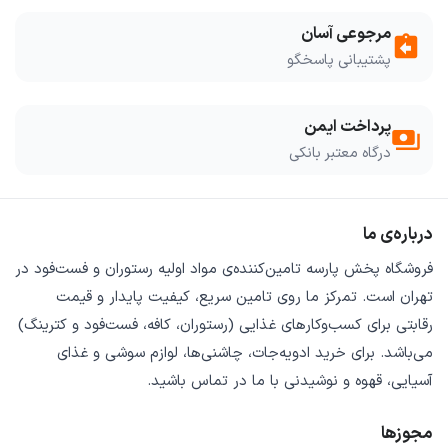
مرجوعی آسان
assignment_return
پشتیبانی پاسخگو
پرداخت ایمن
payments
درگاه معتبر بانکی
درباره‌ی ما
فروشگاه
پخش پارسه
تامین‌کننده‌ی
مواد اولیه رستوران و فست‌فود
در
تهران است. تمرکز ما روی
تامین سریع
،
کیفیت پایدار
و
قیمت
رقابتی
برای کسب‌وکارهای غذایی (رستوران، کافه، فست‌فود و کترینگ)
می‌باشد. برای خرید
ادویه‌جات، چاشنی‌ها، لوازم سوشی و غذای
آسیایی، قهوه و نوشیدنی
با ما در تماس باشید.
مجوزها