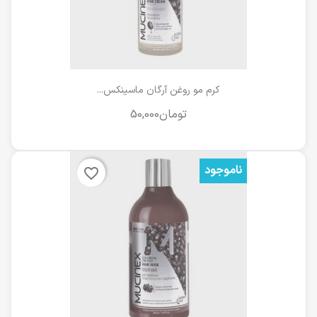
کرم مو روغن آرگان ماسینکس...
ناموجود
favorite_border