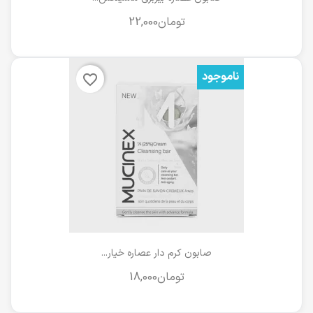
ناموجود
favorite_border
صابون کرم دار عصاره خیار...