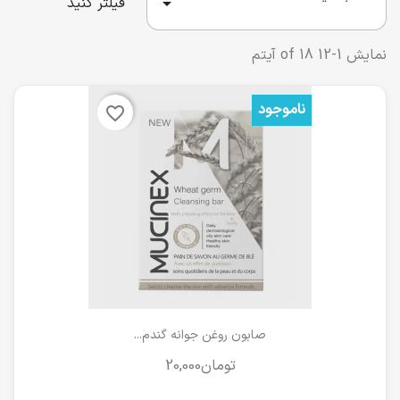

فیلتر کنید
نمایش 1-12 of 18 آیتم
ناموجود
favorite_border
صابون روغن جوانه گندم...