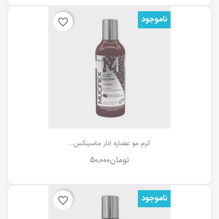
ناموجود
favorite_border
کرم مو عصاره انار ماسینکس...
ناموجود
favorite_border