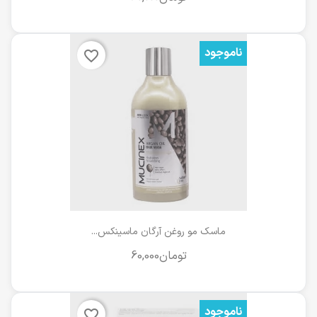
ناموجود
favorite_border
ماسک مو روغن آرگان ماسینکس...
ناموجود
favorite_border