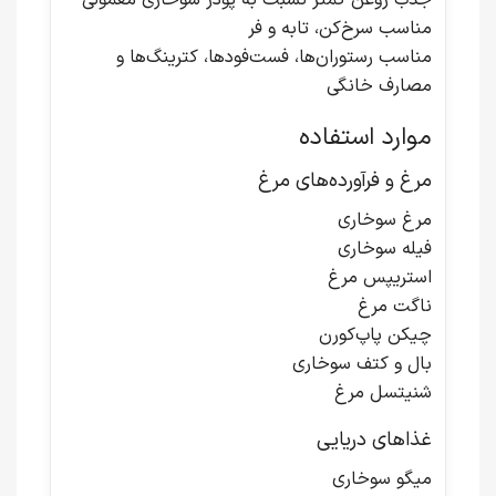
جذب روغن کمتر نسبت به پودر سوخاری معمولی
مناسب سرخ‌کن، تابه و فر
مناسب رستوران‌ها، فست‌فودها، کترینگ‌ها و
مصارف خانگی
موارد استفاده
مرغ و فرآورده‌های مرغ
مرغ سوخاری
فیله سوخاری
استریپس مرغ
ناگت مرغ
چیکن پاپ‌کورن
بال و کتف سوخاری
شنیتسل مرغ
غذاهای دریایی
میگو سوخاری