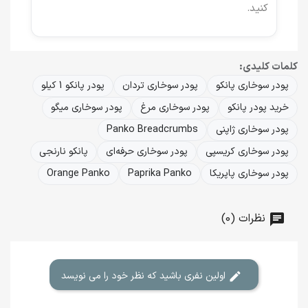
کنید.
کلمات کلیدی:
پودر سوخاری پانکو
پودر سوخاری تردان
پودر پانکو 1 کیلو
خرید پودر پانکو
پودر سوخاری مرغ
پودر سوخاری میگو
پودر سوخاری ژاپنی
Panko Breadcrumbs
پودر سوخاری کریسپی
پودر سوخاری حرفه‌ای
پانکو نارنجی
پودر سوخاری پاپریکا
Paprika Panko
Orange Panko
نظرات (0)
اولین نفری باشید که نظر خود را می نویسد