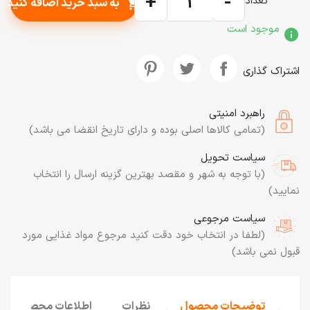
+
-
تعداد
به سبد خرید اضافه کنید
shopping_cart
موجود است
info
اشتراک گذاری
راهبرد امنیتی
(تمامی کالاها اصلی بوده و دارای تاریخ انقضا می باشد)
سیاست تحویل
(با توجه به شهر و مقصد بهترین گزینه ارسال را انتخاب
نمایید)
سیاست مرجوعی
(لطفا در انتخاب خود دقت کنید مرجوع مواد غذایی مورد
قبول نمی باشد)
توضیحات محصول
نظرات
اطلاعات محصول