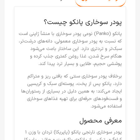
پودر سوخاری پانکو چیست؟
پانکو (Panko)
نوعی پودر سوخاری با منشأ ژاپنی است
که نسبت به پودر سوخاری معمولی، دانه‌های درشت‌تر،
سبک‌تر و تردتری دارد. این ساختار باعث می‌شود
هنگام سرخ شدن، غذا روغن کمتری جذب کرده و
پوششی حجیم، طلایی و بسیار ترد پیدا کند.
برخلاف پودر سوخاری سنتی که بافتی ریز و متراکم
دارد، پانکو پس از پخت، پوسته‌ای سبک و کریسپی
ایجاد می‌کند؛ به همین دلیل در بسیاری از رستوران‌ها
و فست‌فودهای حرفه‌ای برای تهیه غذاهای سوخاری
استفاده می‌شود.
معرفی محصول
پودر سوخاری نارنجی پانکو (پاپریکا) تردان با وزن 1
کیلوگرم، ترکیبی از پانکوی باکیفیت و چاشنی پاپریکا