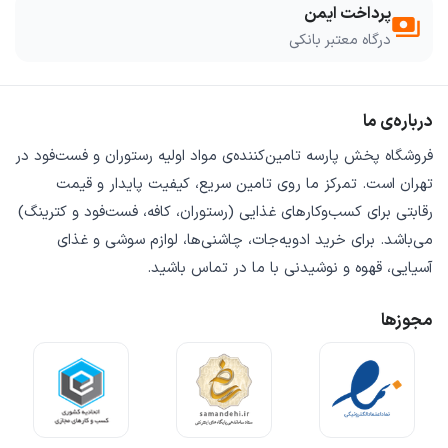
پرداخت ایمن
payments
درگاه معتبر بانکی
درباره‌ی ما
فروشگاه
پخش پارسه
تامین‌کننده‌ی
مواد اولیه رستوران و فست‌فود
در
تهران است. تمرکز ما روی
تامین سریع
،
کیفیت پایدار
و
قیمت
رقابتی
برای کسب‌وکارهای غذایی (رستوران، کافه، فست‌فود و کترینگ)
می‌باشد. برای خرید
ادویه‌جات، چاشنی‌ها، لوازم سوشی و غذای
آسیایی، قهوه و نوشیدنی
با ما در تماس باشید.
مجوزها