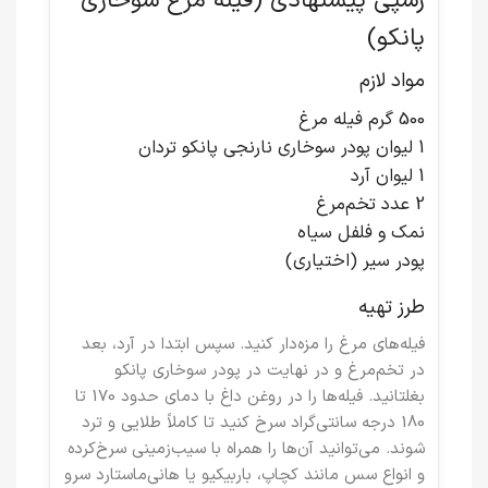
رسپی پیشنهادی (فیله مرغ سوخاری
پانکو)
مواد لازم
500 گرم فیله مرغ
1 لیوان پودر سوخاری نارنجی پانکو تردان
1 لیوان آرد
2 عدد تخم‌مرغ
نمک و فلفل سیاه
پودر سیر (اختیاری)
طرز تهیه
فیله‌های مرغ را مزه‌دار کنید. سپس ابتدا در آرد، بعد
در تخم‌مرغ و در نهایت در پودر سوخاری پانکو
بغلتانید. فیله‌ها را در روغن داغ با دمای حدود 170 تا
180 درجه سانتی‌گراد سرخ کنید تا کاملاً طلایی و ترد
شوند. می‌توانید آن‌ها را همراه با سیب‌زمینی سرخ‌کرده
و انواع سس مانند کچاپ، باربیکیو یا هانی‌ماستارد سرو