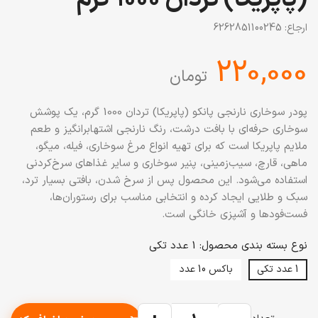
ارجاع:
6262851100245
‎220,000
تومان
پودر سوخاری نارنجی پانکو (پاپریکا) تردان 1000 گرم، یک پوشش
سوخاری حرفه‌ای با بافت درشت، رنگ نارنجی اشتها‌برانگیز و طعم
ملایم پاپریکا است که برای تهیه انواع مرغ سوخاری، فیله، میگو،
ماهی، قارچ، سیب‌زمینی، پنیر سوخاری و سایر غذاهای سرخ‌کردنی
استفاده می‌شود. این محصول پس از سرخ شدن، بافتی بسیار ترد،
سبک و طلایی ایجاد کرده و انتخابی مناسب برای رستوران‌ها،
فست‌فودها و آشپزی خانگی است.
نوع بسته بندی محصول: 1 عدد تکی
1 عدد تکی
باکس 10 عدد