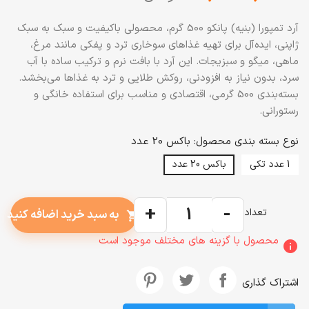
آرد تمپورا (بنیه) پانکو 500 گرم، محصولی باکیفیت و سبک به سبک
ژاپنی، ایده‌آل برای تهیه غذاهای سوخاری ترد و پفکی مانند مرغ،
ماهی، میگو و سبزیجات. این آرد با بافت نرم و ترکیب ساده با آب
سرد، بدون نیاز به افزودنی، روکش طلایی و ترد به غذاها می‌بخشد.
بسته‌بندی 500 گرمی، اقتصادی و مناسب برای استفاده خانگی و
رستورانی.
نوع بسته بندی محصول: باکس 20 عدد
1 عدد تکی
باکس 20 عدد
+
-
تعداد
به سبد خرید اضافه کنید
shopping_cart
محصول با گزینه های مختلف موجود است
info
اشتراک گذاری