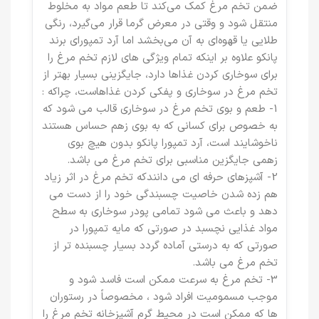
ضمن تخم مرغ‌ کمک می‌کند تا طعم مواد به مخلوط
منتقل شود و وقتی در معرض گرما قرار می‌گیرد، رنگی
طلایی یا قهوه‌ای به آن می‌بخشد اما آرد تمپورای برند
پانکو علاوه بر اینکه تمام ویژگی های لازم تخم مرغ را
برای سوخاری کردن غذاها دارد، جایگزینی بسیار بهتر از
تخم مرغ در سوخاری و پفکی کردن غذاهاست، چراکه :
1- طعم و بوی تخم مرغ در سوخاری قالب می شود که
به خصوص برای کسانی که به بوی زهم حساس هستند
ناخوشایند است، آرد تمپورا پانکو بدون هیچ بوی
زهمی جایگزین مناسبی برای تخم مرغ می باشد.
2- آشپزهای حرفه ای می دانندکه تخم مرغ در اثر زیاد
هم زده شدن خاصیت چسبندگی خود را از دست می
دهد و باعث می شود تمامی پودر سوخاری به سطح
مواد غذایی نچسبد در صورتی که مایه تمپورا در
صورتی که به درستی آماده گردد بسیار چسبنده تر از
تخم مرغ می باشد.
3- تخم مرغ به سرعت ممکن است فاسد شود و
موجب مسمومیت افراد شود ، مخصوصاً در رستوران
ها که ممکن است در محیط گرم آشپزخانه تخم مرغ را