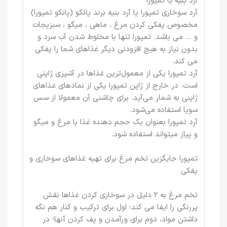
آرد بنیه یا تمپورا
آرد سوخاری تمپورا یا آرد بنیه برند پانکو (پانکو تمپورا)
مخصوص پفکی کردن مرغ ، ماهی ، میگو ، سبزیجات
و ... می باشد. تمپورا تنها با مخلوط شدن آب سرد و
بدون نیاز به هیچ افزودنی دیگر غذاهای شما را پفکی
می کند.
آرد تمپورا یکی از معمول‌ترین غذاها در آشپزی ژاپنی
است. در خارج از ژاپن تمپورا یکی از نمادهای غذاهای
ژاپنی به شمار می‌آید. برای چاشنی آن معمولا از سس
سویا استفاده می‌شود.
آرد تمپورا بعنوان یک حجم دهنده غذا با مرغ و میگو
و پیاز میتواند استفاده شود.
تمپورا جایگزین تخم مرغ برای تهیه غذاهای سوخاری و
پفکی
تخم مرغ به ٢ دلیل در سوخاری کردن غذاها نقش
پررنگی را ایفا می کند؛ اول برای ترکیب و کنار هم نگه
داشتن مواد، دوم برای ورآمدن و پف کردن آنها؛ در