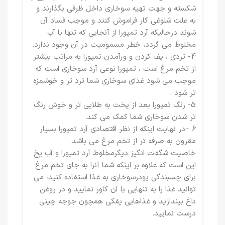
شکسته و جهت تهیه سوخاری داخل ظرفی بگذارند و
به علت شلوغی کار فراموش کنند و موجب فساد آن
شوند درحالیکه آرد تمپورا از آنجایی که تنها با آب
مخلوط می گردد، خطر مسمومیت در آن وجود ندارد.
4- تردی ، پف کردن و ورآمدن تمپورا به مراتب بیشتر
از تخم مرغ است ، تمپورا نوعی آرد سوخاری است که
موجب می شود غذای سوخاری شما ترد تر و خوشمزه
تر شود .
5- رنگ تمپورا بعد از پخت به طلایی تر و خوش رنگ
تر شدن سوخاری شما کمک می کند.
6 –در نهایت اینکه از نظر اقتصادی آرد تمپورا بسیار
مقرون به صرفه تر از تخم مرغ می باشد.
خاصیت شگفت انگیز دیگرمخلوط آرد تمپورا و آب یخ
این است که علاوه بر اینکه شما آنرا به جای تخم مرغ
برای چسبندگی پودرسوخاری به غذا استفاده کنید، می
توانید غذا را به تنهایی با آن کاور نمایید و در روغن
داغ بیندازید و غذاهایی پفکی همچون جوجه چینی
درست نمایید.​​​​​​​