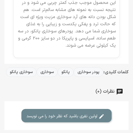
این محصول موجب جذب کمتر چربی می شود و در
نتیجه نسبت به نمونه های مشابه سالم‌تر است. هم
شکل بودن دانه های آرد سوخاری مزیت ویژه ای است
که حالت ترد و پفکی یکدست و زیبایی را به غذای
سوخاری شما می دهد. پودرهای سوخاری پانکو، در سه
طعم ساده، اسپایسی و پاپریکا در دو سایز 200 گرمی و
یک کیلوئی عرضه می شوند.
کلمات کلیدی:
پودر سوخاری
پانکو
سوخاری
سوخاری پانکو
نظرات (0)
اولین نفری باشید که نظر خود را می نویسد