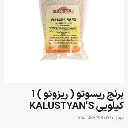
برنج ریسوتو ( ریزوتو ) 1
کیلویی KALUSTYAN'S
ارجاع:
SKU3568420602060