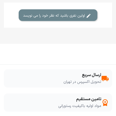
اولین نفری باشید که نظر خود را می نویسد
ارسال سریع
local_shipping
تحویل اکسپرس در تهران
تامین مستقیم
workspace_premium
مواد اولیه باکیفیت رستورانی