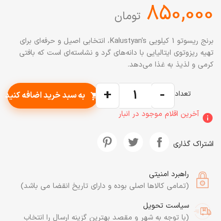
‎850,000
تومان
برنج ریسوتو 1 کیلویی Kalustyan's، انتخابی اصیل و حرفه‌ای برای
تهیه ریزوتوی ایتالیایی با دانه‌های گرد و نشاسته‌ای است که بافتی
کرمی و لذیذ به غذا می‌دهد.
+
-
تعداد
به سبد خرید اضافه کنید
shopping_cart
آخرین اقلام موجود در انبار
info
اشتراک گذاری
راهبرد امنیتی
(تمامی کالاها اصلی بوده و دارای تاریخ انقضا می باشد)
سیاست تحویل
(با توجه به شهر و مقصد بهترین گزینه ارسال را انتخاب