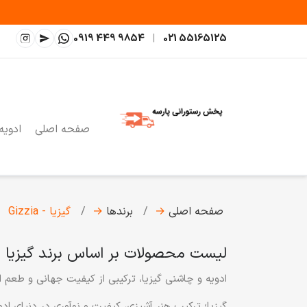
0919 449 9854
|
021 55165125
صفحه اصلی
ادویه
صفحه اصلی
→
برندها
→
گیزیا - Gizzia
لیست محصولات بر اساس برند گیزیا - izzia
ادویه و چاشنی گیزیا، ترکیبی از کیفیت جهانی و طعم ایرا
گیزیا؛ ترکیب هنر آشپزی، کیفیت و نوآوری در دنیای ادوی