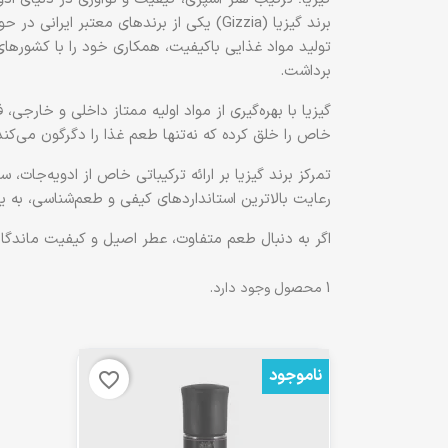
برند
گیزیا
تولید مواد غذایی باکیفیت، همکاری خود را با کشورهای 
برداشت.
گیزیا با بهره‌گیری از
مواد اولیه ممتاز داخلی و خارجی
، 
خاص را خلق کرده که نه‌تنها طعم غذا را دگرگون می‌کند،
تمرکز برند گیزیا بر ارائه ترکیباتی خاص از ادویه‌جات،
رعایت بالاترین استانداردهای کیفی و طعم‌شناسی، به ی
اگر به دنبال
طعم متفاوت، عطر اصیل و کیفیت ماندگار
1 محصول وجود دارد.
ناموجود
favorite_border