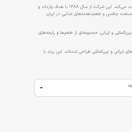
(Gizzia) یکی از برندهای معتبر ایرانی در حوزه تولید ادویه و چاشنی است که زیر نظر شرکت «آسیا کالای پرشین» فعالیت می‌کند. این شرکت از سال ۱۳۸۸ با هدف واردات و
در صنعت چاشنی و طعم‌دهنده‌های غذایی در ایران
ن‌المللی و ایرانی
، مجموعه‌ای از طعم‌ها و رایحه‌های
ایرانی و بین‌المللی طراحی شده‌اند. این برند با
ید
