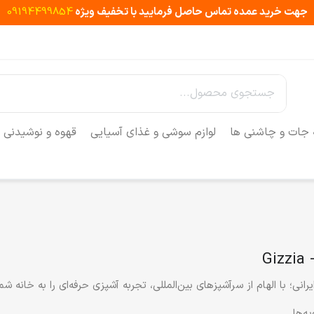
جهت خرید عمده تماس حاصل فرمایید با تخفیف ویژه
09194499854
 جات و چاشنی ها
لوازم سوشی و غذای آسیایی
قهوه و نوشیدنی
G
نی؛ با الهام از سرآشپزهای بین‌المللی، تجربه آشپزی حرفه‌ای را به خانه شما
ه‌ها