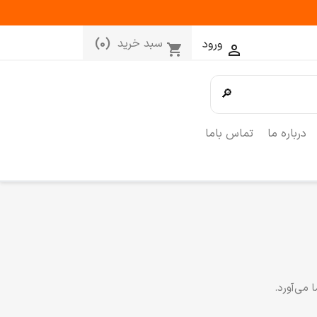
سبد خرید
(0)
ورود
shopping_cart

🔎
درباره ما
تماس باما
 می‌آورد.