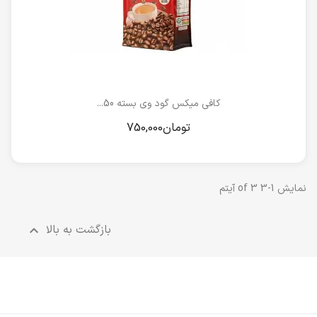
کافی میکس گود وی بسته 50...
نمایش 1-3 of 3 آیتم
بازگشت به بالا
