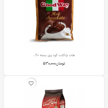
هات چاکلت گود وی بسته 20...
favorite_border