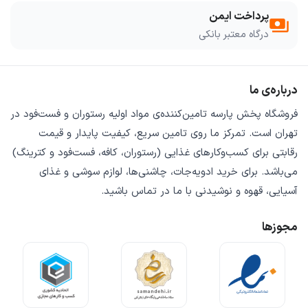
پرداخت ایمن
payments
درگاه معتبر بانکی
درباره‌ی ما
فروشگاه
پخش پارسه
تامین‌کننده‌ی
مواد اولیه رستوران و فست‌فود
در
تهران است. تمرکز ما روی
تامین سریع
،
کیفیت پایدار
و
قیمت
رقابتی
برای کسب‌وکارهای غذایی (رستوران، کافه، فست‌فود و کترینگ)
می‌باشد. برای خرید
ادویه‌جات، چاشنی‌ها، لوازم سوشی و غذای
آسیایی، قهوه و نوشیدنی
با ما در تماس باشید.
مجوزها