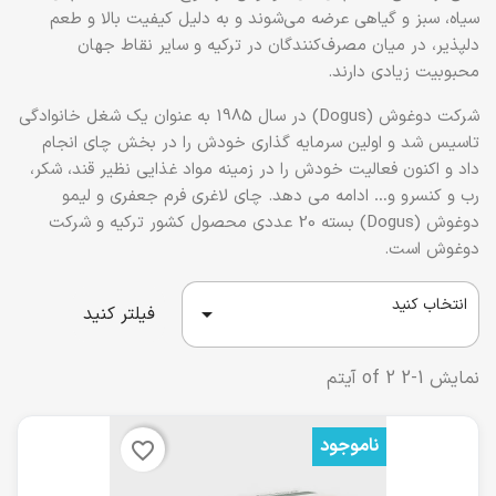
سیاه، سبز و گیاهی عرضه می‌شوند و به دلیل کیفیت بالا و طعم
دلپذیر، در میان مصرف‌کنندگان در ترکیه و سایر نقاط جهان
محبوبیت زیادی دارند.
شرکت دوغوش (Dogus) در سال 1985 به عنوان یک شغل خانوادگی
تاسیس شد و اولین سرمایه گذاری خودش را در بخش چای انجام
داد و اکنون فعالیت خودش را در زمینه مواد غذایی نظیر قند، شکر،
رب و کنسرو و… ادامه می دهد. چای لاغری فرم جعفری و لیمو
دوغوش (Dogus) بسته 20 عددی محصول کشور ترکیه و شرکت
دوغوش است.
انتخاب کنید

فیلتر کنید
نمایش 1-2 of 2 آیتم
ناموجود
favorite_border