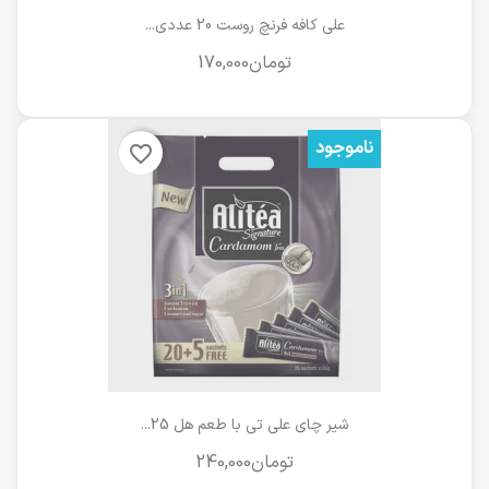
علی کافه فرنچ روست 20 عددی...
ناموجود
favorite_border
شیر چای علی تی با طعم هل 25...