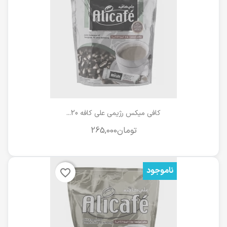
کافی میکس رژیمی علی کافه 20...
ناموجود
favorite_border