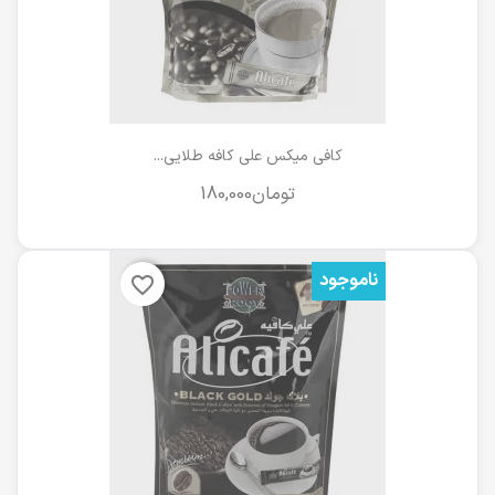
کافی میکس علی کافه طلایی...
ناموجود
favorite_border