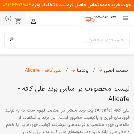
جهت خرید عمده تماس حاصل فرمایید با تخفیف ویژه
09194499854

(0)
shopping_cart

🔎
صفحه اصلی
→
برندها
→
علی کافه - Alicafe
لیست محصولات بر اساس برند علی کافه -
Alicafe
علی کافه
(Alicafe) یک برند معتبر در صنعت قهوه است که به تولید
قهوه‌های فوری و باکیفیت مشهور است. این برند با استفاده از
دانه‌های قهوه منتخب و فرآیندهای پیشرفته تولید، قهوه‌هایی با طعم
و عطر غنی ارائه می‌دهد. قهوه‌های علی کافه به دلیل راحتی