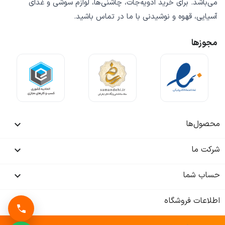
می‌باشد. برای خرید
ادویه‌جات، چاشنی‌ها، لوازم سوشی و غذای
آسیایی، قهوه و نوشیدنی
با ما در تماس باشید.
مجوزها
محصول‌ها

شرکت ما

حساب شما

اطلاعات فروشگاه
keyboard_arrow_down