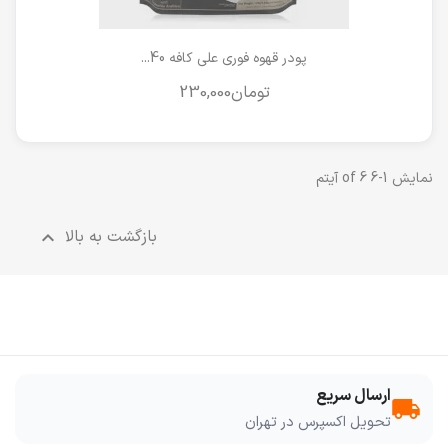
پودر قهوه فوری علی کافه 40...
نمایش 1-6 of 6 آیتم
بازگشت به بالا

ارسال سریع
local_shipping
تحویل اکسپرس در تهران