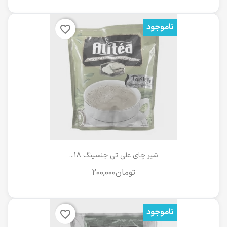
ناموجود
favorite_border
شیر چای علی تی جنسینگ 18...
ناموجود
favorite_border