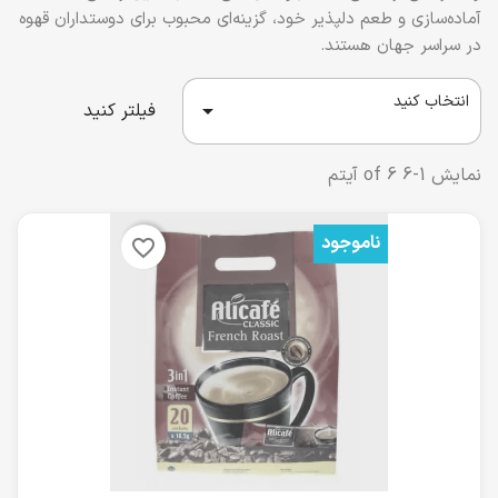
آماده‌سازی و طعم دلپذیر خود، گزینه‌ای محبوب برای دوستداران قهوه
در سراسر جهان هستند.
انتخاب کنید

فیلتر کنید
نمایش 1-6 of 6 آیتم
ناموجود
favorite_border