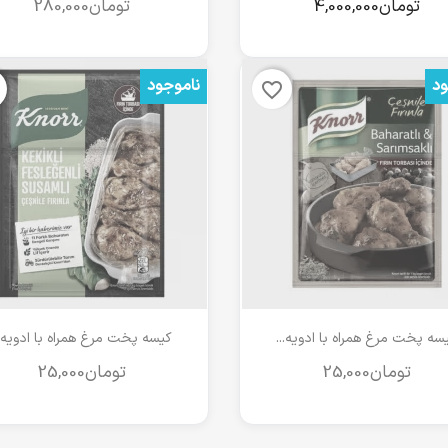
ود
ناموجود
favorite_border
مشاهده سریع
مشاهده سریع


سه پخت مرغ همراه با ادویه...
کیسه پخت مرغ همراه با ادویه..