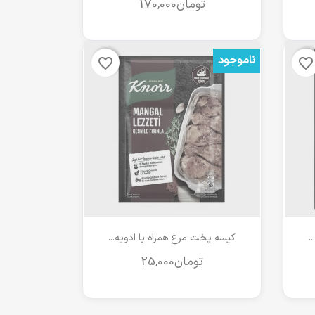
ناموجود
favorite_border
favorite_border
مشاهده سریع

.
کیسه پخت مرغ همراه با ادویه...