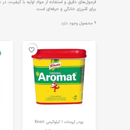
برای آشپزی خانگی و حرفه‌ای است.
9 محصول وجود دارد.
favorite_border
مشاهده سریع

پودر آرومات 1 کیلوگرمی Knorr