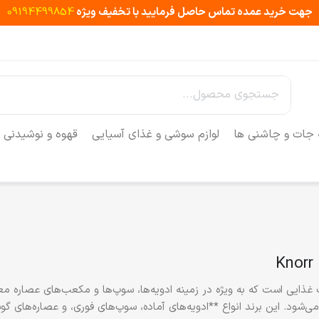
جهت خرید عمده تماس حاصل فرمایید با تخفیف ویژه
09194499854
 جات و چاشنی ها
لوازم سوشی و غذای آسیایی
قهوه و نوشیدنی
د. این برند انواع **ادویه‌های آماده، سوپ‌های فوری، و عصاره‌های گوش