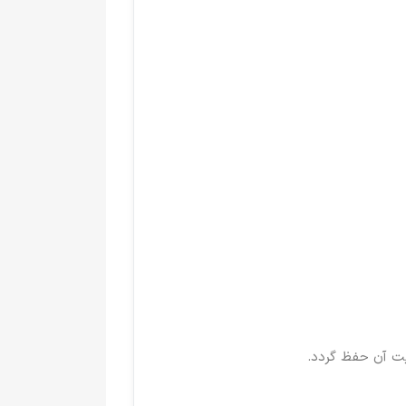
یت آن حفظ گردد.