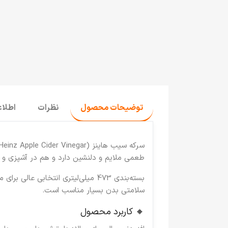
توضیحات محصول
نظرات
اطلا
سرکه سیب هاینز (Heinz Apple Cider Vinegar)
طعمی ملایم و دلنشین دارد و هم در آشپزی و هم
بسته‌بندی
473 میلی‌لیتری
انتخابی عالی برای م
سلامتی بدن بسیار مناسب است.
🔸 کاربرد محصول