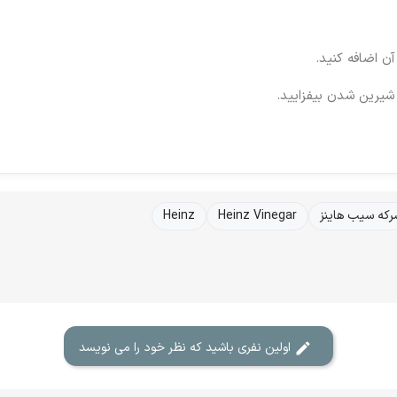
ن اضافه کنید.
یرین شدن بیفزایید.
رکه سیب هاینز
Heinz Vinegar
Heinz
اولین نفری باشید که نظر خود را می نویسد