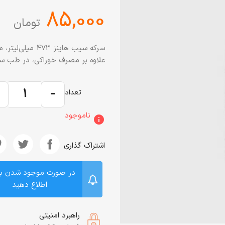
‎85,000
تومان
سرکه سیب هاینز
علاوه بر مصرف خوراکی، در طب سنت
+
-
تعداد
ناموجود
info
اشتراک گذاری
در صورت موجود شدن ب
اطلاع دهید
راهبرد امنیتی