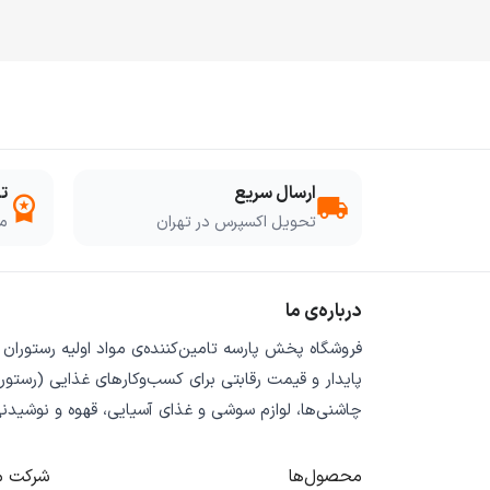
ارسال سریع
ت
workspace_premium
local_shipping
تحویل اکسپرس در تهران
مو
درباره‌ی ما
فروشگاه
پخش پارسه
تامین‌کننده‌ی
مواد اولیه رستوران
پایدار
و
قیمت رقابتی
برای کسب‌وکارهای غذایی (رستورا
چاشنی‌ها، لوازم سوشی و غذای آسیایی، قهوه و نوشیدن
محصول‌ها
شرکت م