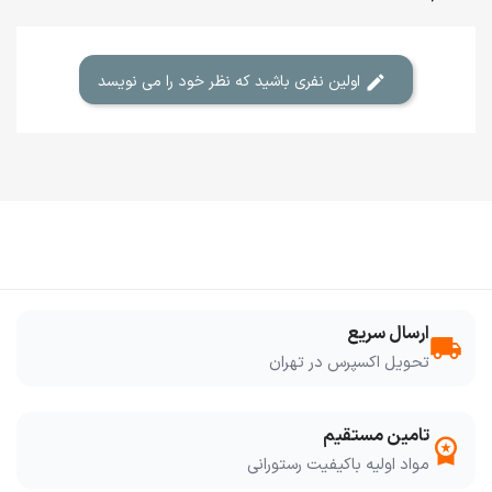
اولین نفری باشید که نظر خود را می نویسد
ارسال سریع
local_shipping
تحویل اکسپرس در تهران
تامین مستقیم
workspace_premium
مواد اولیه باکیفیت رستورانی