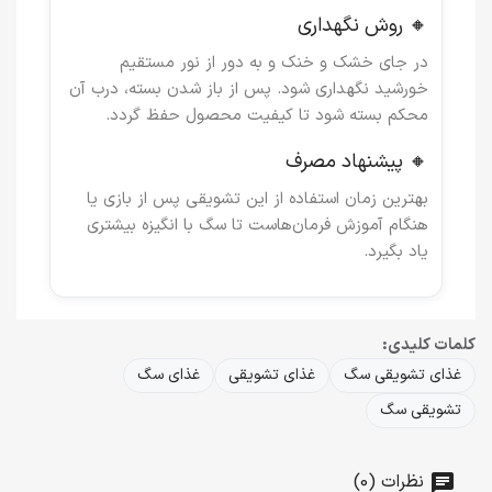
🔸 روش نگهداری
در جای خشک و خنک و به دور از نور مستقیم
خورشید نگهداری شود. پس از باز شدن بسته، درب آن
محکم بسته شود تا کیفیت محصول حفظ گردد.
🔸 پیشنهاد مصرف
بهترین زمان استفاده از این تشویقی پس از بازی یا
هنگام آموزش فرمان‌هاست تا سگ با انگیزه بیشتری
یاد بگیرد.
کلمات کلیدی:
غذای تشویقی سگ
غذای تشویقی
غذای سگ
تشویقی سگ
نظرات (0)