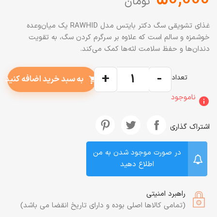
تومان
غذای تشویقی سگ دکتر بایتس مدل RAWHID یک میان‌وعده
خوشمزه و سالم است که علاوه بر سرگرم کردن سگ، به تقویت
دندان‌ها و حفظ سلامت لثه‌ها کمک می‌کند.
+
-
تعداد
به سبد خرید اضافه کنید
shopping_cart
ناموجود
info
اشتراک گذاری
در صورت موجود شدن به من
اطلاع دهید
راهبرد امنیتی
(تمامی کالاها اصلی بوده و دارای تاریخ انقضا می باشد)