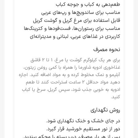
طعم‌دهی به کباب و جوجه کباب
مناسب برای ساندویچ‌ها و رپ‌های عربی
قابل استفاده برای مرغ گریل و گوشت گریل
مناسب برای رستوران‌ها، فست‌فودها و کترینگ‌ها
کاربردی در غذاهای عربی، لبنانی و مدیترانه‌ای
نحوه مصرف
برای هر یک کیلوگرم گوشت یا مرغ، 1 تا 2 قاشق
غذاخوری ادویه شاورما را همراه با کمی روغن زیتون،
آبلیمو و نمک مخلوط کرده و به مواد اضافه کنید. اجازه
دهید مواد حداقل 2 ساعت استراحت کنند تا طعم
ادویه به خوبی جذب شود، سپس گریل، سرخ یا کباب
کنید.
روش نگهداری
در جای خشک و خنک نگهداری شود.
دور از نور مستقیم خورشید قرار گیرد.
پس از هر بار مصرف، درب بسته را محکم ببندید.