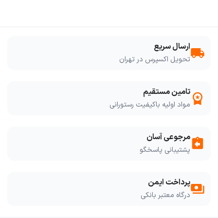
ارسال سریع
local_shipping
تحویل اکسپرس در تهران
تامین مستقیم
workspace_premium
مواد اولیه باکیفیت رستورانی
مرجوعی آسان
assignment_return
پشتیبانی پاسخگو
پرداخت ایمن
payments
درگاه معتبر بانکی