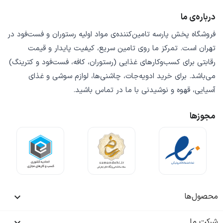
درباره‌ی ما
فروشگاه
پخش پارسه
تامین‌کننده‌ی
مواد اولیه رستوران و فست‌فود
در
تهران است. تمرکز ما روی
تامین سریع
،
کیفیت پایدار
و
قیمت
رقابتی
برای کسب‌وکارهای غذایی (رستوران، کافه، فست‌فود و کترینگ)
می‌باشد. برای خرید
ادویه‌جات، چاشنی‌ها، لوازم سوشی و غذای
آسیایی، قهوه و نوشیدنی
با ما در تماس باشید.
مجوزها
محصول‌ها

شرکت ما
