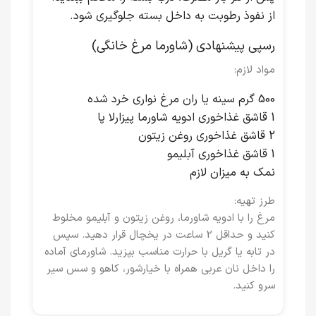
از نفوذ رطوبت به داخل بسته جلوگیری شود.
رسپی پیشنهادی (شاورما مرغ خانگی)
مواد لازم:
500 گرم سینه یا ران مرغ نواری خرد شده
1 قاشق غذاخوری ادویه شاورما پیزارلا پا
2 قاشق غذاخوری روغن زیتون
1 قاشق غذاخوری آبلیمو
نمک به میزان لازم
طرز تهیه:
مرغ را با ادویه شاورما، روغن زیتون و آبلیمو مخلوط
کنید و حداقل 2 ساعت در یخچال قرار دهید. سپس
در تابه یا گریل با حرارت مناسب بپزید. شاورمای آماده
را داخل نان عربی همراه با خیارشور، کاهو و سس سیر
سرو کنید.