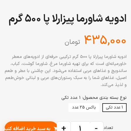
ادویه شاورما پیزارلا پا 500 گرم
‎435,000
تومان
ادویه شاورما پیزارلا پا 500 گرم ترکیبی حرفه‌ای از ادویه‌های معطر
خاورمیانه‌ای است که برای تهیه شاورما مرغ، شاورما گوشت، کباب،
ساندویچ و غذاهای عربی استفاده می‌شود. این چاشنی با عطر و طعم
اصیل، غذاهای شما را به سبک رستوران‌های عربی و لبنانی خوش‌طعم
و لذیذ می‌کند.
نوع بسته بندی محصول: 1 عدد تکی
1 عدد تکی
باکس 25 عدد
+
-
تعداد
به سبد خرید اضافه کنید
shopping_cart