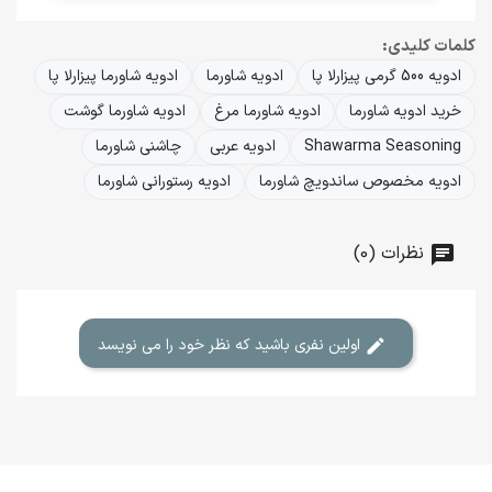
کلمات کلیدی:
ادویه 500 گرمی پیزارلا پا
ادویه شاورما
ادویه شاورما پیزارلا پا
خرید ادویه شاورما
ادویه شاورما مرغ
ادویه شاورما گوشت
Shawarma Seasoning
ادویه عربی
چاشنی شاورما
ادویه مخصوص ساندویچ شاورما
ادویه رستورانی شاورما
نظرات (0)
اولین نفری باشید که نظر خود را می نویسد