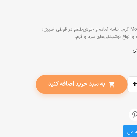
اسپری کف خامه Montare d’Oro 250 گرم، خامه آماده و خوش‌طعم در قوطی اسپری؛
و انواع نوشیدنی‌های سرد و گرم.
به سبد خرید اضافه کنید
shopping_cart
ه من