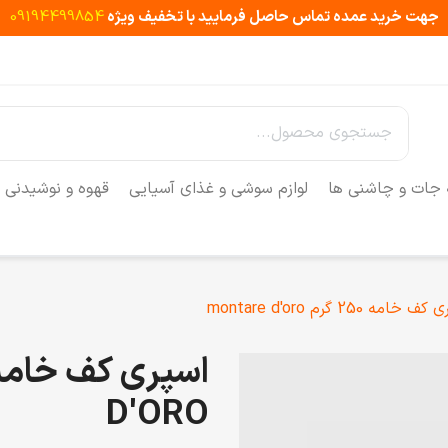
جهت خرید عمده تماس حاصل فرمایید با تخفیف ویژه
09194499854
 جات و چاشنی ها
لوازم سوشی و غذای آسیایی
قهوه و نوشیدنی
 خامه 250 گرم montare d'oro
D'ORO