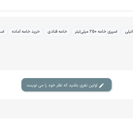
نیلی
اسپری خامه 250 میلی‌لیتر
خامه قنادی
خرید خامه آماده
اسپری
اولین نفری باشید که نظر خود را می نویسد