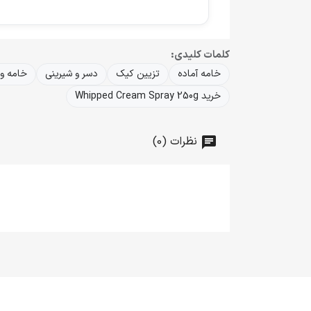
کلمات کلیدی:
خامه آماده
تزیین کیک
دسر و شیرینی
خامه وا
خرید Whipped Cream Spray 250g
نظرات (0)