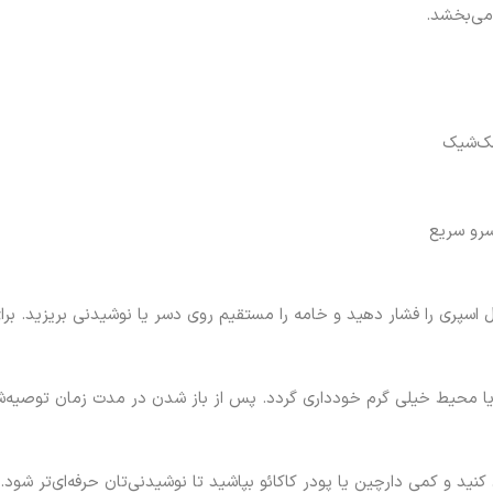
 می‌بخشد.
سرو سریع
ل اسپری را فشار دهید و خامه را مستقیم روی دسر یا نوشیدنی بریزید. ب
زر یا محیط خیلی گرم خودداری گردد. پس از باز شدن در مدت زمان توصیه
نید و کمی دارچین یا پودر کاکائو بپاشید تا نوشیدنی‌تان حرفه‌ای‌تر شود.