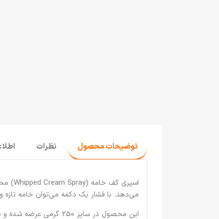
توضیحات محصول
نظرات
اطلا
اسپری کف خامه (Whipped Cream Spray)
محصو
می‌دهد. با فشار یک دکمه می‌توان خامه تازه و
این محصول در سایز
250 گرمی
عرضه شده و برا