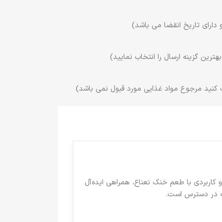
 دارای تاریخ انقضا می باشد)
ترین گزینه ارسال را انتخاب نمایید)
 کنید مرجوع مواد غذایی مورد قبول نمی باشد)
 کاربردی با طعم خنک نعناع، همراهی ایده‌آل