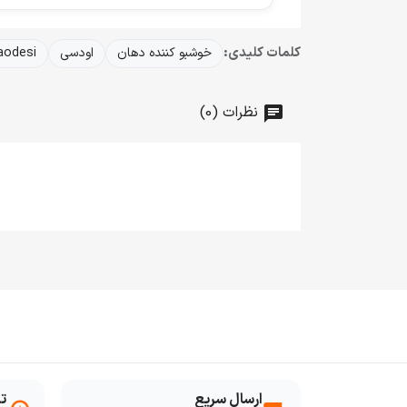
کلمات کلیدی:
خوشبو کننده دهان
اودسی
aodesi
نظرات (0)
ارسال سریع
ت