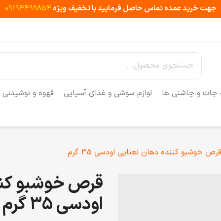
جهت خرید عمده تماس حاصل فرمایید با تخفیف ویژه
09194499854
 جات و چاشنی ها
لوازم سوشی و غذای آسیایی
قهوه و نوشیدنی
رص خوشبو کننده دهان نعنایی اودسی 35 گرم
قرص خوشبو کنن
اودسی 35 گرم