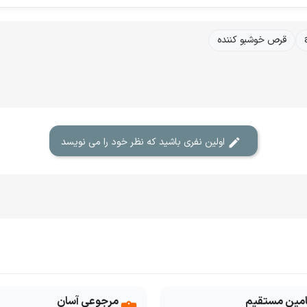
قرص خوشبو کننده
اولین نفری باشید که نظر خود را می نویسد
امین مستقیم
مرجوعی آسان