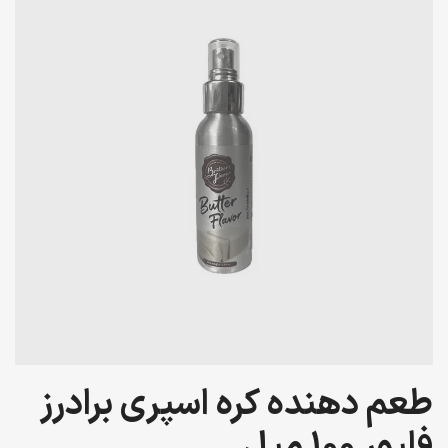
طعم دهنده کره اسپری برادرز
فلیور 100 میل