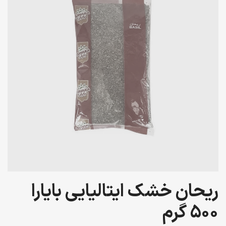
ریحان خشک ایتالیایی بایارا
500 گرم