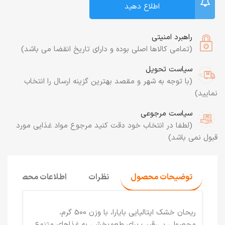
اطلاع دهید
راهبرد امنیتی
(تمامی کالاها اصلی بوده و دارای تاریخ انقضا می باشد)
سیاست تحویل
(با توجه به شهر و مقصد بهترین گزینه ارسال را انتخاب
نمایید)
سیاست مرجوعی
(لطفا در انتخاب خود دقت کنید مرجوع مواد غذایی مورد
قبول نمی باشد)
توضیحات محصول
نظرات
اطلاعات محصول
ریحان خشک ایتالیایی بایارا، با وزن 500 گرم،
محصولی بی‌رقیب برای طعم‌بخشی به غذاهای متنوع