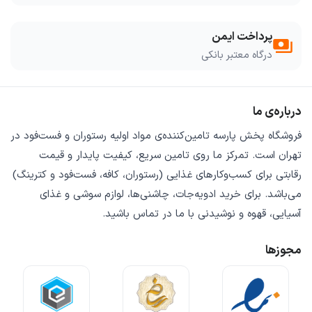
پرداخت ایمن
payments
درگاه معتبر بانکی
درباره‌ی ما
فروشگاه
پخش پارسه
تامین‌کننده‌ی
مواد اولیه رستوران و فست‌فود
در
تهران است. تمرکز ما روی
تامین سریع
،
کیفیت پایدار
و
قیمت
رقابتی
برای کسب‌وکارهای غذایی (رستوران، کافه، فست‌فود و کترینگ)
می‌باشد. برای خرید
ادویه‌جات، چاشنی‌ها، لوازم سوشی و غذای
آسیایی، قهوه و نوشیدنی
با ما در تماس باشید.
مجوزها