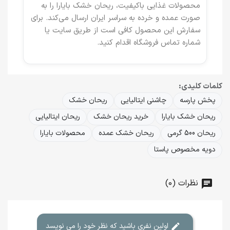
محصولات غذایی باکیفیت، ریحان خشک بایارا را به
صورت عمده و خرده به سراسر ایران ارسال می‌کند. برای
سفارش این محصول کافی است از طریق سایت یا
شماره تماس فروشگاه اقدام کنید.
کلمات کلیدی:
پخش پارسه
چاشنی ایتالیایی
ریحان خشک
ریحان خشک بایارا
خرید ریحان خشک
ریحان ایتالیایی
ریحان 500 گرمی
ریحان خشک عمده
محصولات بایارا
دویه مخصوص پاستا
نظرات (0)
اولین نفری باشید که نظر خود را می نویسد