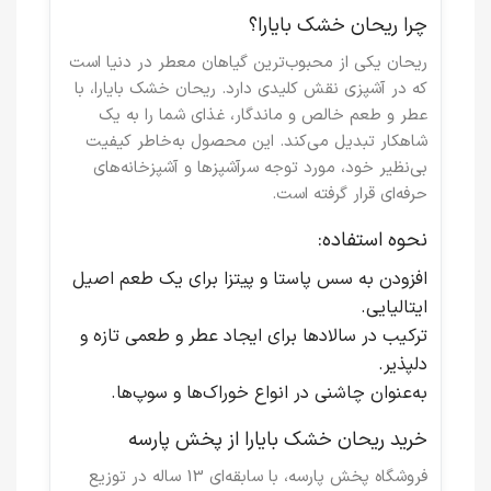
چرا ریحان خشک بایارا؟
ریحان یکی از محبوب‌ترین گیاهان معطر در دنیا است
که در آشپزی نقش کلیدی دارد. ریحان خشک بایارا، با
عطر و طعم خالص و ماندگار، غذای شما را به یک
شاهکار تبدیل می‌کند. این محصول به‌خاطر کیفیت
بی‌نظیر خود، مورد توجه سرآشپزها و آشپزخانه‌های
حرفه‌ای قرار گرفته است.
نحوه استفاده:
افزودن به سس پاستا و پیتزا برای یک طعم اصیل
ایتالیایی.
ترکیب در سالادها برای ایجاد عطر و طعمی تازه و
دلپذیر.
به‌عنوان چاشنی در انواع خوراک‌ها و سوپ‌ها.
خرید ریحان خشک بایارا از پخش پارسه
فروشگاه
پخش پارسه
، با سابقه‌ای 13 ساله در توزیع