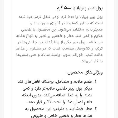
پول بیبر پیزارلا پا 500 گرم
پول بیبر پیزارلا پا 500 گرم
نوعی فلفل قرمز خرد شده
است که به‌طور گسترده در آشپزی خاورمیانه و
مدیترانه‌ای استفاده می‌شود. این محصول با طعمی
ملایم و کمی تند، عطر و طعمی بی‌نظیر به انواع غذاها
می‌بخشد.
پول بیبر
یکی از پرطرفدارترین چاشنی‌ها در
ترکیه و کشورهای همسایه است که در بسیاری از غذاها
مانند کباب، خوراک، سوپ، پاستا، سالاد و حتی سس‌ها
به کار می‌رود.
ویژگی‌های محصول:
طعم ملایم و متعادل
: برخلاف فلفل‌های تند
دیگر، پول بیبر طعمی ملایم‌تر دارد و کمی
تندی را به غذا اضافه می‌کند، بدون اینکه
طعم اصلی غذا را تحت تأثیر قرار دهد.
عطر خوشایند و دلپذیر
: این محصول به
غذاها عطر و طعمی خاص و طبیعی