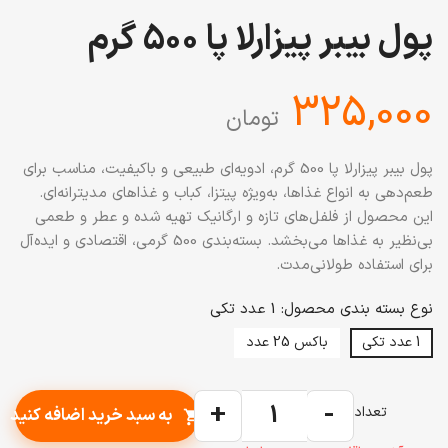
پول بیبر پیزارلا پا 500 گرم
‎325,000
تومان
پول بیبر پیزارلا پا 500 گرم، ادویه‌ای طبیعی و باکیفیت، مناسب برای
طعم‌دهی به انواع غذاها، به‌ویژه پیتزا، کباب و غذاهای مدیترانه‌ای.
این محصول از فلفل‌های تازه و ارگانیک تهیه شده و عطر و طعمی
بی‌نظیر به غذاها می‌بخشد. بسته‌بندی 500 گرمی، اقتصادی و ایده‌آل
برای استفاده طولانی‌مدت.
نوع بسته بندی محصول: 1 عدد تکی
1 عدد تکی
باکس 25 عدد
+
-
تعداد
به سبد خرید اضافه کنید
shopping_cart