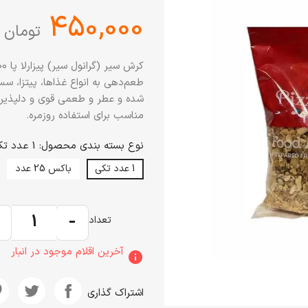
‎450,000
تومان
طعم‌دهی به انواع غذاها، پیتزا، سس‌
مناسب برای استفاده روزمره.
نوع بسته بندی محصول: 1 عدد تکی
1 عدد تکی
باکس 25 عدد
+
-
تعداد
آخرین اقلام موجود در انبار
info
اشتراک گذاری