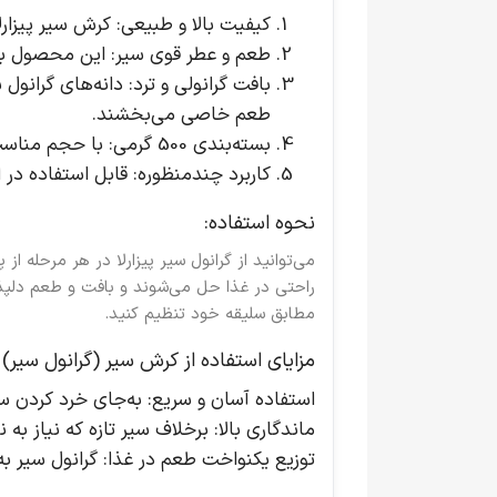
کیفیت بالا و طبیعی
: کرش سیر پیزارل
طعم و عطر قوی سیر
: این محصول به
بافت گرانولی و ترد
: دانه‌های گرانول
طعم خاصی می‌بخشند.
بسته‌بندی 500 گرمی
: با حجم مناسب
کاربرد چندمنظوره
: قابل استفاده در
نحوه استفاده:
می‌توانید از
گرانول سیر پیزارلا
در هر مرحله از پ
راحتی در غذا حل می‌شوند و بافت و طعم دلپذیری
مطابق سلیقه خود تنظیم کنید.
مزایای استفاده از کرش سیر (گرانول سیر) پی
استفاده آسان و سریع
: به‌جای خرد کردن سی
ماندگاری بالا
: برخلاف سیر تازه که نیاز به
توزیع یکنواخت طعم در غذا
: گرانول سیر ب