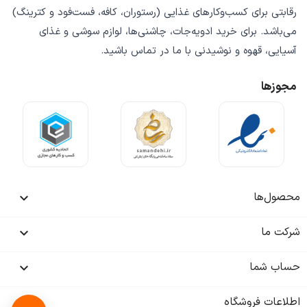
رقابتی
برای کسب‌وکارهای غذایی (رستوران، کافه، فست‌فود و کترینگ)
می‌باشد. برای خرید
ادویه‌جات، چاشنی‌ها، لوازم سوشی و غذای
آسیایی، قهوه و نوشیدنی
با ما در تماس باشید.
مجوزها
محصول‌ها

شرکت ما

حساب شما

اطلاعات فروشگاه
keyboard_arrow_down