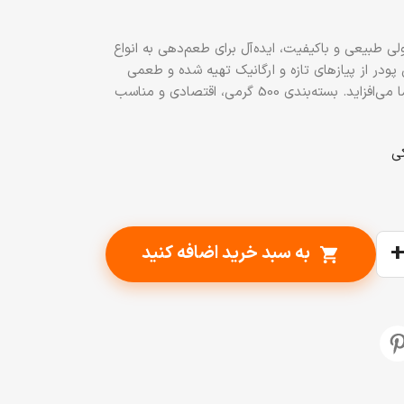
ا پا 500 گرم، محصولی طبیعی و باکیفیت، ایده‌آل برای طعم‌دهی به انواع
 پودر از پیازهای تازه و ارگانیک تهیه شده و طعمی
غنی و عطری دلپذیر به غذاهای شما می‌افزاید. بسته‌بندی 500 گرمی، اقتصادی و مناسب
به سبد خرید اضافه کنید
shopping_cart