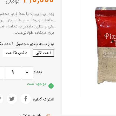
تومان
پودر پیاز پیزارل
غذاها، سوپ‌ها، سس‌ها و پیتزا. این
برای استفاده طولانی‌مدت.
نوع بسته بندی محصول: 1 عدد تکی
1 عدد تکی
باکس 25 عدد
+
-
تعداد
موجود است
info
اشتراک گذاری
راهبرد امنیتی