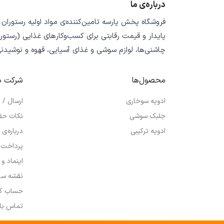
درباره‌ی ما
فروشگاه
پخش پارسه
تامین‌کننده‌ی
مواد اولیه رستوران
پایدار
و
قیمت رقابتی
برای کسب‌وکارهای غذایی (رستورا
چاشنی‌ها، لوازم سوشی و غذای آسیایی، قهوه و نوشیدن
محصول‌ها
شرکت م
ادویه سوخاری
ارسال /
جلبک سوشی
نکات حق
ادویه ترکیبی
درباره‌ی 
پرداخت 
اینماد و
نقشه سا
حساب کا
تماس با 