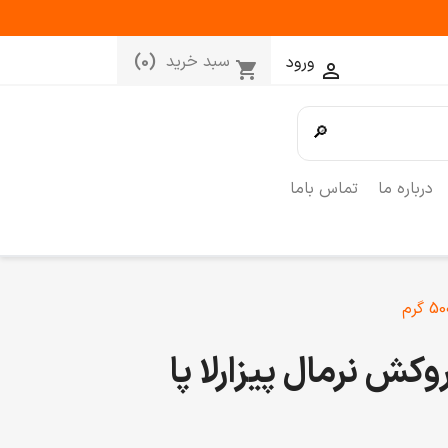
سبد خرید
(0)
ورود
shopping_cart

🔎
درباره ما
تماس باما
کش نرمال پیزارلا پا