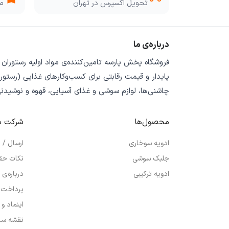
تحویل اکسپرس در تهران
مو
درباره‌ی ما
فروشگاه
پخش پارسه
تامین‌کننده‌ی
مواد اولیه رستوران
پایدار
و
قیمت رقابتی
برای کسب‌وکارهای غذایی (رستورا
چاشنی‌ها، لوازم سوشی و غذای آسیایی، قهوه و نوشیدن
محصول‌ها
شرکت م
ادویه سوخاری
ارسال /
جلبک سوشی
نکات حق
ادویه ترکیبی
درباره‌ی 
پرداخت 
اینماد و
نقشه سا