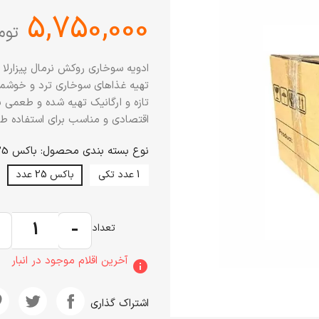
‎5,750,000
توم
تهیه غذاهای سوخاری ترد و خوشمزه 
اقتصادی و مناسب برای استفاده طو
نوع بسته بندی محصول: باکس 25 عدد
1 عدد تکی
باکس 25 عدد
+
-
تعداد
آخرین اقلام موجود در انبار
info
اشتراک گذاری