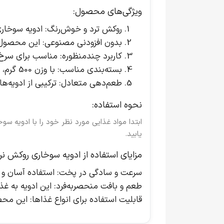
ویژگی‌های محصول:
روکش ترد و خوش‌رنگ
: ادویه سوخاری
بدون افزودنی مصنوعی
: این محصول 
کاربرد چندمنظوره
: مناسب برای سرخ 
بسته‌بندی مناسب
: با وزن 500 گرم، این محصول برای چندین بار استفاده مناسب بوده و به راحتی در آشپزخانه قابل استفاده است.
طعم‌دهی متعادل
: ترکیبی از ادویه
نحوه استفاده:
ابتدا مواد غذایی مورد نظر خود را با ادویه سو
یابید.
مزایای استفاده از ادویه سوخاری روکش نرما
سرعت و سادگی در پخت
: استفاده آسان و
طعم و بافت منحصربه‌فرد
: این ادویه به 
قابلیت استفاده برای انواع غذاها
: این مح