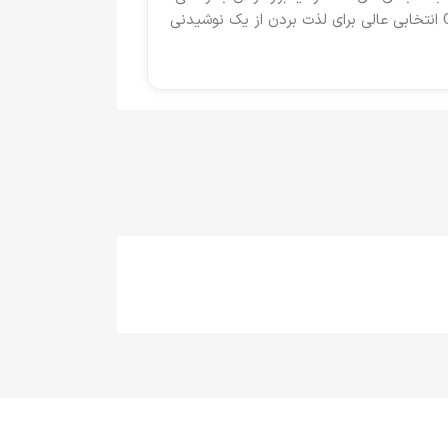
قابل استفاده هستند و تنها با اضافه کردن آب جوش می‌توانید یک فنجان هات چاکلت گرم و لذیذ آماده کنید. Good Way انتخابی عالی برای لذت بردن از یک نوشیدنی