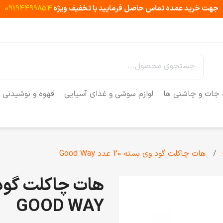
جهت خرید عمده تماس حاصل فرمایید با تخفیف ویژه
09194499854
 جات و چاشنی ها
لوازم سوشی و غذای آسیایی
قهوه و نوشیدنی
هات چاکلت گود وی بسته 20 عدد Good Way
GOOD WAY