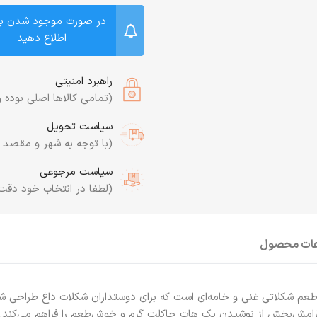
در صورت موجود شدن ب
اطلاع دهید
راهبرد امنیتی
(تمامی کالاها اصلی بوده و
سیاست تحویل
(با توجه به شهر و مقصد به
سیاست مرجوعی
(لطفا در انتخاب خود دقت
عات محصول
وشیدنی فوری با طعم شکلاتی غنی و خامه‌ای است که برای دوستداران شکلات داغ طرا
آرامش‌بخش از نوشیدن یک هات چاکلت گرم و خوش‌طعم را فراهم می‌کند. بست