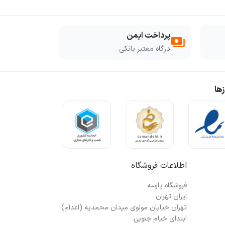
پرداخت ایمن
payments
درگاه معتبر بانکی
ها
اطلاعات فروشگاه
فروشگاه پارسه
ایران تهران
تهران خیابان مولوی میدان محمدیه (اعدام)
ابتدای خیام جنوبی