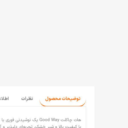
توضیحات محصول
نظرات
اطلا
هات چاکلت Good Way یک ن
با کیفیت بالا و شیر خشک، تجربه‌ای دلپذیر و 