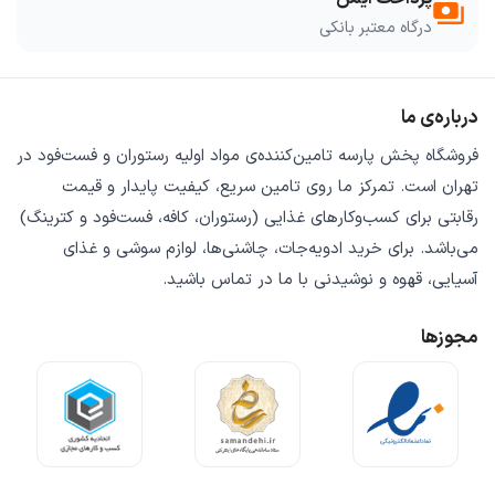
payments
درگاه معتبر بانکی
درباره‌ی ما
فروشگاه
پخش پارسه
تامین‌کننده‌ی
مواد اولیه رستوران و فست‌فود
در
تهران است. تمرکز ما روی
تامین سریع
،
کیفیت پایدار
و
قیمت
رقابتی
برای کسب‌وکارهای غذایی (رستوران، کافه، فست‌فود و کترینگ)
می‌باشد. برای خرید
ادویه‌جات، چاشنی‌ها، لوازم سوشی و غذای
آسیایی، قهوه و نوشیدنی
با ما در تماس باشید.
مجوزها