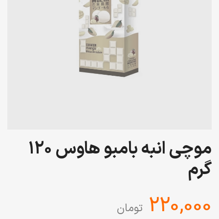
موچی انبه بامبو هاوس 120
گرم
‎220,000
تومان