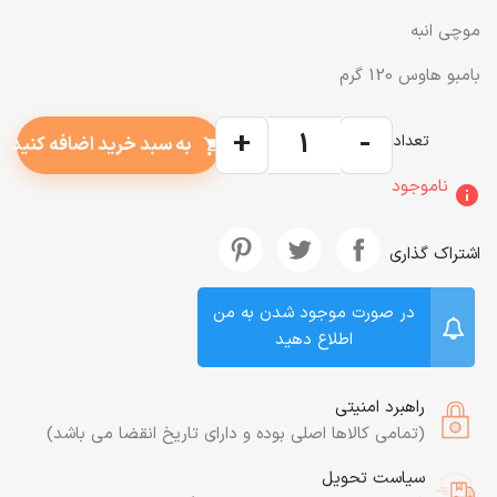
موچی انبه
بامبو هاوس 120 گرم
+
-
تعداد
به سبد خرید اضافه کنید
shopping_cart
ناموجود
info
اشتراک گذاری
در صورت موجود شدن به من
اطلاع دهید
راهبرد امنیتی
(تمامی کالاها اصلی بوده و دارای تاریخ انقضا می باشد)
سیاست تحویل