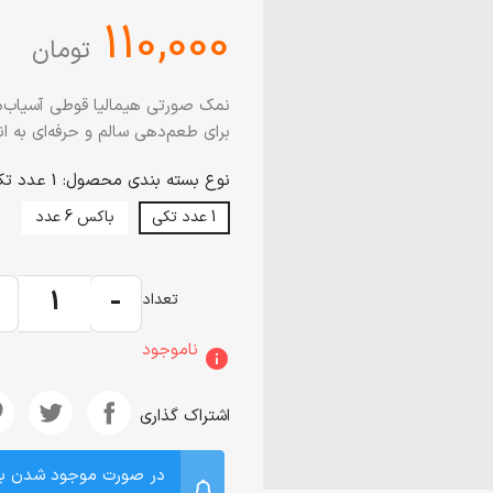
‎110,000
تومان
برای طعم‌دهی سالم و حرفه‌ای به ان
نوع بسته بندی محصول: 1 عدد تکی
1 عدد تکی
باکس 6 عدد
+
-
تعداد
ناموجود
info
اشتراک گذاری
در صورت موجود شدن ب