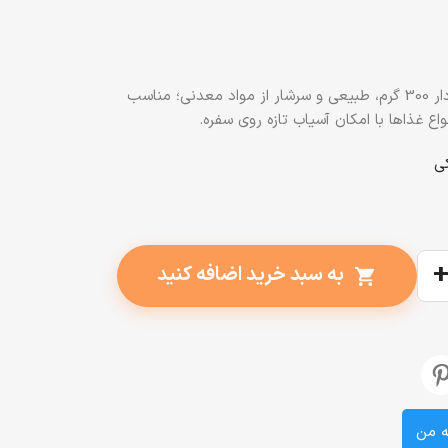
نمک صورتی هیمالیا قوطی آسیاب‌دار 300 گرم، طبیعی و سرشار از مواد معدنی؛ مناسب
واع غذاها با امکان آسیاب تازه روی سفره.
به سبد خرید اضافه کنید
shopping_cart
ه من