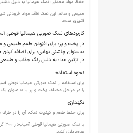
حفظ مواد معدنی
: نمک هیمالیا به دلیل داش
طبیعی و سالم
: این نمک فاقد مواد افزودنی شی
آشپزی است.
کاربردهای نمک صورتی هیمالیا قوطی آسیاب‌دار 0
در پخت و پز
: برای افزودن طعم طبیعی و مل
به عنوان چاشنی نهایی
: برای اضافه کردن 
در تزئین غذا
: به دلیل رنگ جذاب و طبیعی، 
نحوه استفاده:
برای استفاده از نمک صورتی هیمالیا قوطی آسیا
را در مراحل مختلف پخت و پز یا به عنوان یک 
نگهداری:
برای حفظ طعم و کیفیت نمک، آن را در ظرف در
با
نمک صورتی هیمالیا قوطی آسیاب‌دار 300 گرم
بهره‌برداری کنید.