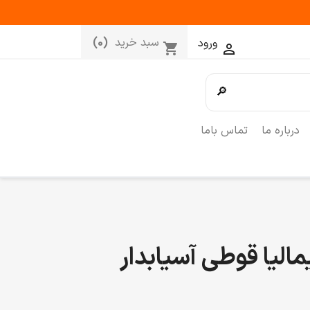
سبد خرید
(0)
ورود
shopping_cart

🔎
درباره ما
تماس باما
لیا قوطی آسیابدار