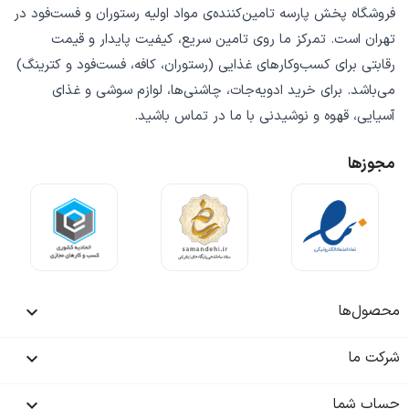
فروشگاه
پخش پارسه
تامین‌کننده‌ی
مواد اولیه رستوران و فست‌فود
در
تهران است. تمرکز ما روی
تامین سریع
،
کیفیت پایدار
و
قیمت
رقابتی
برای کسب‌وکارهای غذایی (رستوران، کافه، فست‌فود و کترینگ)
می‌باشد. برای خرید
ادویه‌جات، چاشنی‌ها، لوازم سوشی و غذای
آسیایی، قهوه و نوشیدنی
با ما در تماس باشید.
مجوزها
محصول‌ها

شرکت ما

حساب شما
