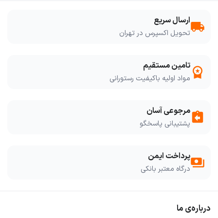
ارسال سریع
local_shipping
تحویل اکسپرس در تهران
تامین مستقیم
workspace_premium
مواد اولیه باکیفیت رستورانی
مرجوعی آسان
assignment_return
پشتیبانی پاسخگو
پرداخت ایمن
payments
درگاه معتبر بانکی
درباره‌ی ما