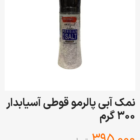
نمک آبی پالرمو قوطی آسیابدار
300 گرم
‎395,000