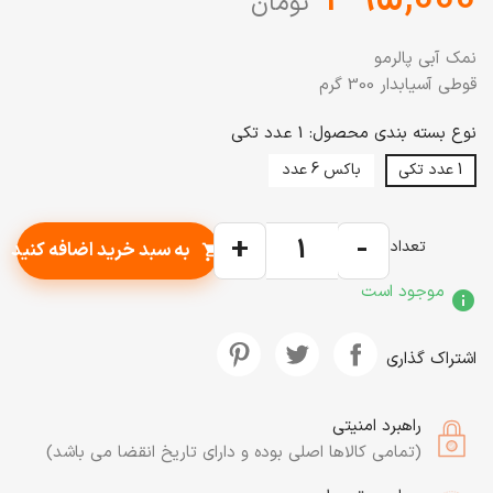
تومان
نمک آبی پالرمو
قوطی آسیابدار 300 گرم
نوع بسته بندی محصول: 1 عدد تکی
1 عدد تکی
باکس 6 عدد
+
-
تعداد
به سبد خرید اضافه کنید
shopping_cart
موجود است
info
اشتراک گذاری
راهبرد امنیتی
(تمامی کالاها اصلی بوده و دارای تاریخ انقضا می باشد)