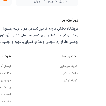
تحویل اکسپرس در تهران
مو
درباره‌ی ما
فروشگاه
پخش پارسه
تامین‌کننده‌ی
مواد اولیه رستوران
پایدار
و
قیمت رقابتی
برای کسب‌وکارهای غذایی (رستورا
چاشنی‌ها، لوازم سوشی و غذای آسیایی، قهوه و نوشیدن
محصول‌ها
شرکت م
ادویه سوخاری
ارسال /
جلبک سوشی
نکات حق
ادویه ترکیبی
درباره‌ی 
پرداخت 
اینماد و
نقشه سا