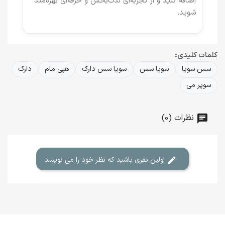
اضافه کنید و از تجربه‌ای لذت‌بخش و حرفه‌ای بهره‌مند
شوید.
کلمات کلیدی:
سس سویا
سویا سس
سویا سس دارک
هپی مام
دارک
سوپر می
نظرات (0)
اولین نفری باشید که نظر خود را می نویسد