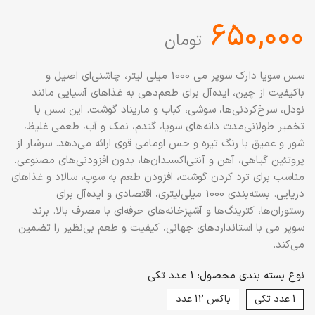
‎650,000
تومان
سس سویا دارک سوپر می 1000 میلی لیتر، چاشنی‌ای اصیل و
باکیفیت از چین، ایده‌آل برای طعم‌دهی به غذاهای آسیایی مانند
نودل، سرخ‌کردنی‌ها، سوشی، کباب و ماریناد گوشت. این سس با
تخمیر طولانی‌مدت دانه‌های سویا، گندم، نمک و آب، طعمی غلیظ،
شور و عمیق با رنگ تیره و حس اومامی قوی ارائه می‌دهد. سرشار از
پروتئین گیاهی، آهن و آنتی‌اکسیدان‌ها، بدون افزودنی‌های مصنوعی.
مناسب برای ترد کردن گوشت، افزودن طعم به سوپ، سالاد و غذاهای
دریایی. بسته‌بندی 1000 میلی‌لیتری، اقتصادی و ایده‌آل برای
رستوران‌ها، کترینگ‌ها و آشپزخانه‌های حرفه‌ای با مصرف بالا. برند
سوپر می با استانداردهای جهانی، کیفیت و طعم بی‌نظیر را تضمین
می‌کند.
نوع بسته بندی محصول: 1 عدد تکی
1 عدد تکی
باکس 12 عدد