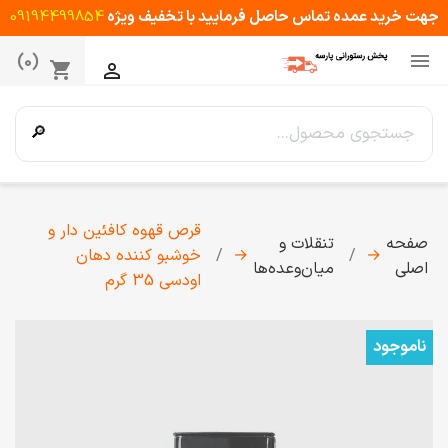
جهت خرید عمده تماس حاصل فرمایید با تخفیف ویژه
09194499854

(0)
shopping_cart

🔎
قرص قهوه کافئین دار و
صفحه
تنقلات و
→
→
خوشبو کننده دهان
اصلی
میان‌وعده‌ها
اودسی 35 گرم
ناموجود