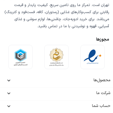
تهران است. تمرکز ما روی
تامین سریع
،
کیفیت پایدار
و
قیمت
رقابتی
برای کسب‌وکارهای غذایی (رستوران، کافه، فست‌فود و کترینگ)
می‌باشد. برای خرید
ادویه‌جات، چاشنی‌ها، لوازم سوشی و غذای
آسیایی، قهوه و نوشیدنی
با ما در تماس باشید.
مجوزها
محصول‌ها

شرکت ما

حساب شما
