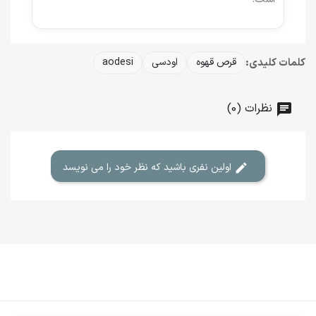
کلمات کلیدی:
قرص قهوه
اودسی
aodesi
نظرات (0)
اولین نفری باشید که نظر خود را می نویسد